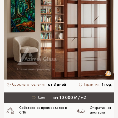
от 3 дней
1 год
Срок изготовления:
Гарантия:
от 10 000 ₽ / м2
Цена:
Собственное производство в
Оперативная
СПб
доставка