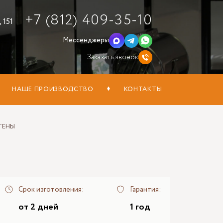
+7 (812) 409-35-10
 151
Мессенджеры
Заказать звонок
НАШЕ ПРОИЗВОДСТВО
КОНТАКТЫ
ТЕНЫ
Срок изготовления:
Гарантия:
от 2 дней
1 год