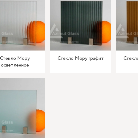
Стекло Мору
Стекло Мору графит
Стекл
осветленное