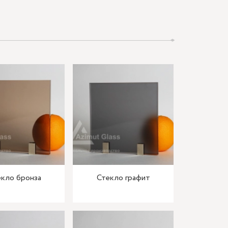
кло бронза
Стекло графит