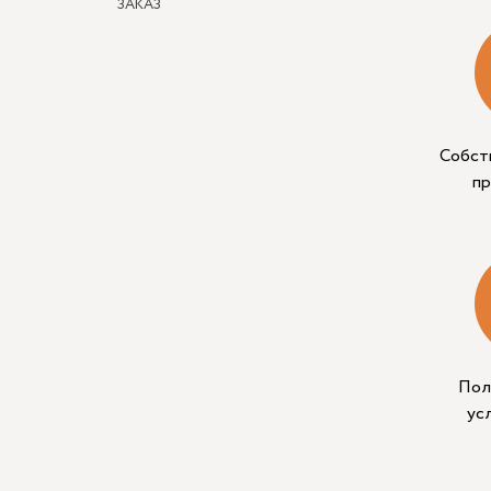
ЗАКАЗ
Собст
п
Пол
ус