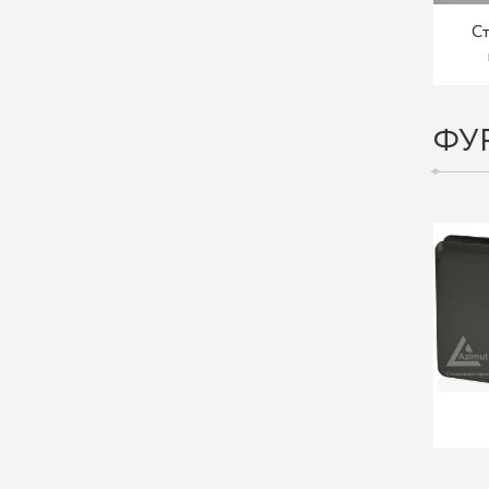
Ст
ФУ