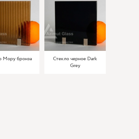
о Мору бронза
Стекло черное Dark
Grey