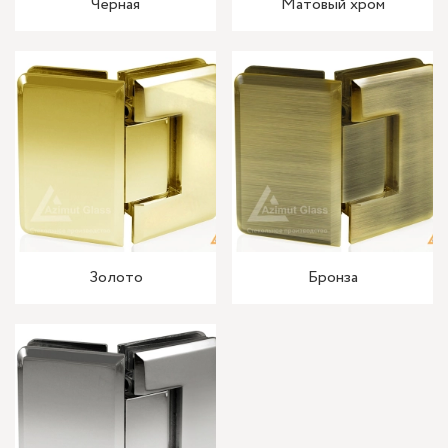
Черная
Матовый хром
Золото
Бронза