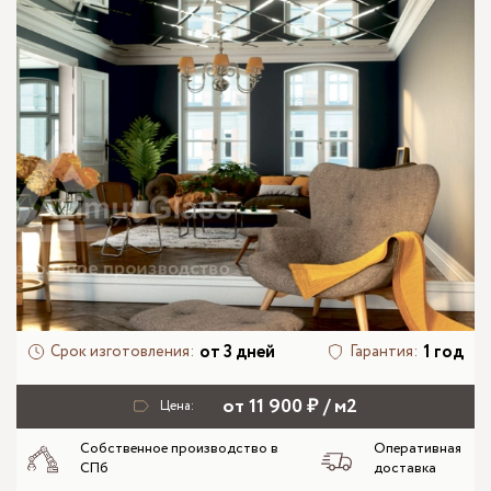
от 3 дней
1 год
Срок изготовления:
Гарантия:
от 11 900 ₽ / м2
Цена:
Собственное производство в
Оперативная
СПб
доставка