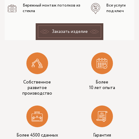
Бережный монтаж потолков из
Все услуги
стекла
под ключ
Заказать изделие
Собственное
Более
развитое
10 лет опыта
производство
Более 4500 сданных
Гарантия