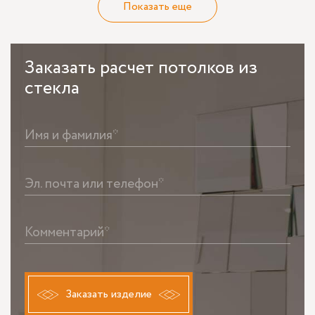
Показать еще
Заказать
расчет потолков из
стекла
Имя и фамилия*
Эл. почта или телефон*
Комментарий*
Заказать изделие