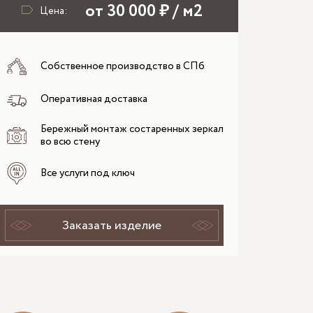
от 30 000 ₽ / м2
Цена:
Собственное производство в СПб
Оперативная доставка
Бережный монтаж состаренных зеркал
во всю стену
Все услуги под ключ
Заказать изделие