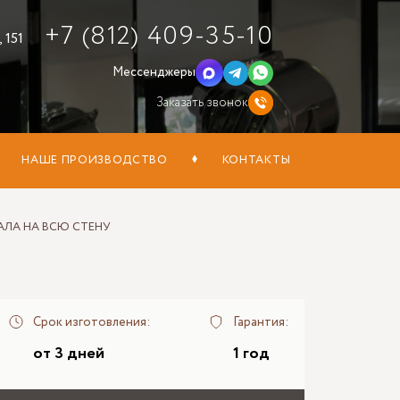
+7 (812) 409-35-10
 151
Мессенджеры
Заказать звонок
НАШЕ ПРОИЗВОДСТВО
КОНТАКТЫ
АЛА НА ВСЮ СТЕНУ
Срок изготовления:
Гарантия:
от 3 дней
1 год