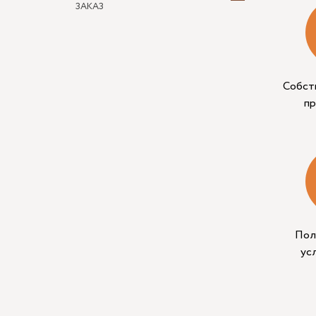
ЗАКАЗ
Собст
п
Пол
ус