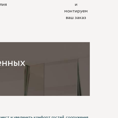
лия
и
монтируем
ваш заказ
енных
 мест и увеличить комфорт гостей, сооружения