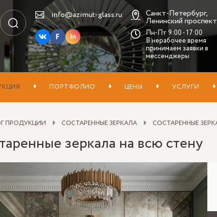
Санкт-Петербург,
info@azimut-glass.ru
Ленинский проспект,
Пн-Пт 9:00 - 17:00
In
В нерабочее время
принимаем заявки в
мессенджеры
УКЦИЯ
ПОРТФОЛИО
ЦЕНЫ
УСЛУГИ
ОГ ПРОДУКЦИИ
СОСТАРЕННЫЕ ЗЕРКАЛА
СОСТАРЕННЫЕ ЗЕРК
таренные зеркала на всю стену