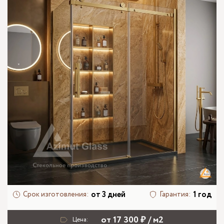
от 3 дней
1 год
Срок изготовления:
Гарантия:
от 17 300 ₽ / м2
Цена: