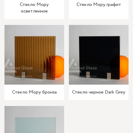
Стекло Мору
Стекло Мору графит
осветленное
Стекло Мору бронза
Стекло черное Dark Grey