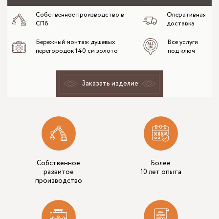
Собственное производство в
Оперативная
СПб
доставка
Бережный монтаж душевых
Все услуги
перегородок 140 см золото
под ключ
Заказать изделие
Собственное
Более
развитое
10 лет опыта
производство