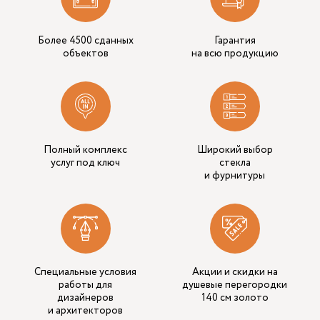
Более 4500 сданных
Гарантия
объектов
на всю продукцию
Полный комплекс
Широкий выбор
услуг под ключ
стекла
и фурнитуры
Специальные условия
Акции и скидки на
работы для
душевые перегородки
дизайнеров
140 см золото
и архитекторов