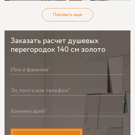
Показать еще
Заказать
расчет душевых
перегородок 140 см золото
Имя и фамилия*
Эл. почта или телефон*
Комментарий*