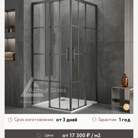
от 3 дней
1 год
Срок изготовления:
Гарантия:
от 17 300 ₽ / м2
Цена: