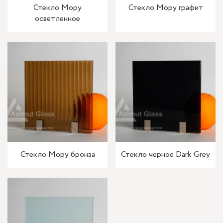
Стекло Мору
Стекло Мору графит
осветленное
Стекло Мору бронза
Стекло черное Dark Grey