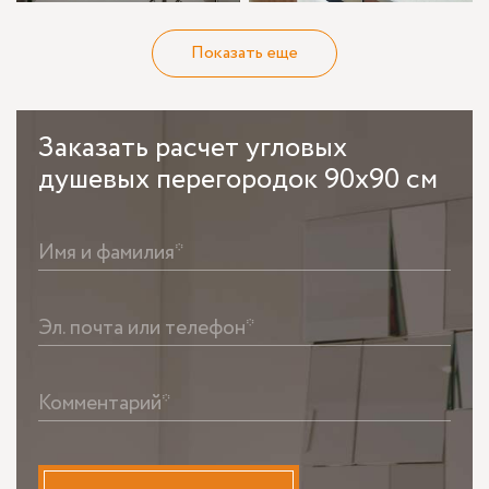
Показать еще
Заказать
расчет угловых
душевых перегородок 90х90 см
Имя и фамилия*
Эл. почта или телефон*
Комментарий*