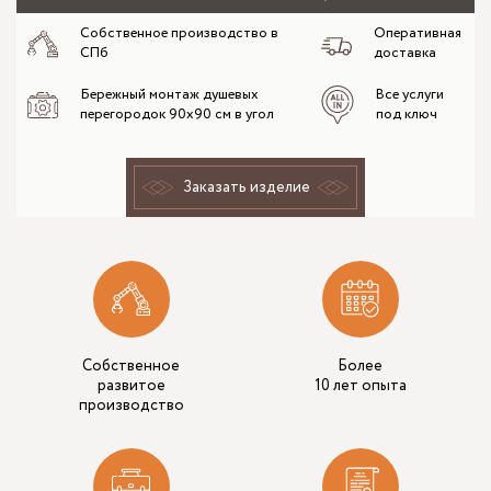
Собственное производство в
Оперативная
СПб
доставка
Бережный монтаж душевых
Все услуги
перегородок 90х90 см в угол
под ключ
Заказать изделие
Собственное
Более
развитое
10 лет опыта
производство