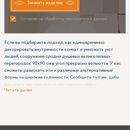
Заказать изделие
Согласие на обработку персональных данных
ПРИНИМАЮ
НЕ ПРИНИМАЮ
Если вы подбираете подход, как единовременно
декорировать внутренности комнат и умножить уют
людей, сооружения сродни душевых великолепных
перегородок 90х90 см в угол прекрасно вольются. У нас
сможете разыскать эти и различные альтернативные
формы на широкие склонности. Сообщите тут же, дабы
разузнать частности и чтобы сделать заявку.
Читать далее
Наши возможности
В ассортименте Азимута расположены немало
модификаций наименований для индивидов и юрлиц,
ценных, проработанных и просто-напросто декоративных.