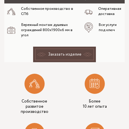
Собственное производство в
Оперативная
СПб
доставка
Бережный монтаж душевых
Все услуги
ограждений 800x1900x6 мм в
под ключ
угол
Заказать изделие
Собственное
Более
развитое
10 лет опыта
производство