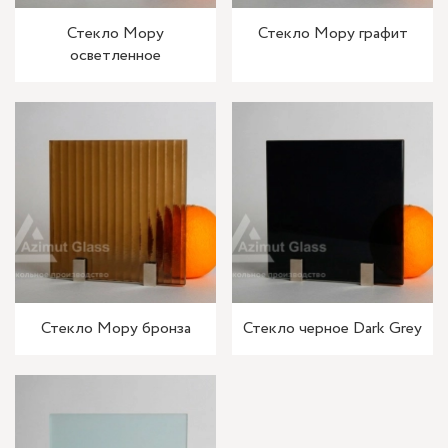
Стекло Мору
Стекло Мору графит
осветленное
Стекло Мору бронза
Стекло черное Dark Grey