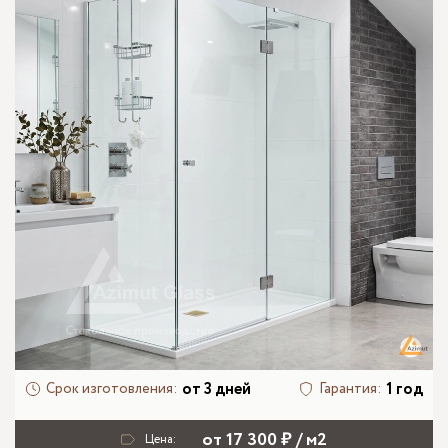
от 3 дней
1 год
Срок изготовления:
Гарантия:
от 17 300 ₽ / м2
Цена: