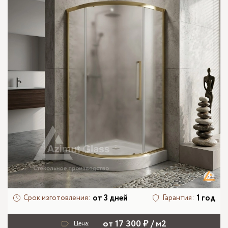
от 3 дней
1 год
Срок изготовления:
Гарантия:
от 17 300 ₽ / м2
Цена: