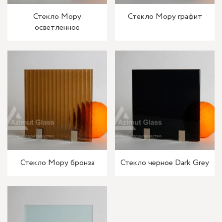
Стекло Мору
Стекло Мору графит
осветленное
Стекло Мору бронза
Стекло черное Dark Grey