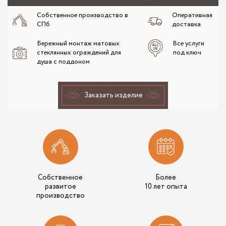
Собственное производство в
Оперативная
СПб
доставка
Бережный монтаж матовых
Все услуги
стеклянных ограждений для
под ключ
душа с поддоном
Заказать изделие
Собственное
Более
развитое
10 лет опыта
производство