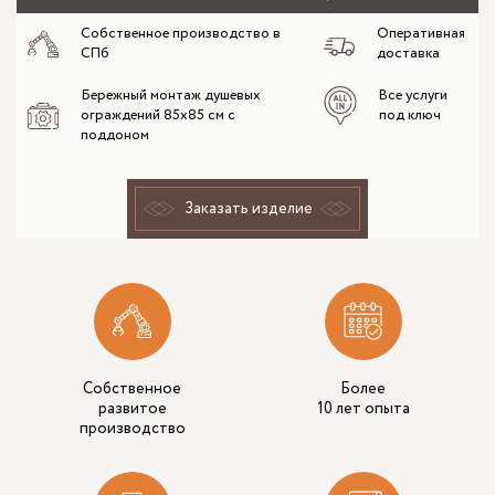
Собственное производство в
Оперативная
СПб
доставка
Бережный монтаж душевых
Все услуги
ограждений 85х85 см с
под ключ
поддоном
Заказать изделие
Собственное
Более
развитое
10 лет опыта
производство