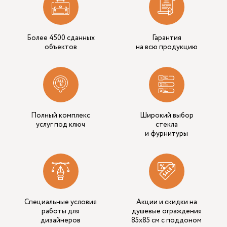
Более 4500 сданных
Гарантия
объектов
на всю продукцию
Полный комплекс
Широкий выбор
услуг под ключ
стекла
и фурнитуры
Специальные условия
Акции и скидки на
работы для
душевые ограждения
дизайнеров
85х85 см с поддоном