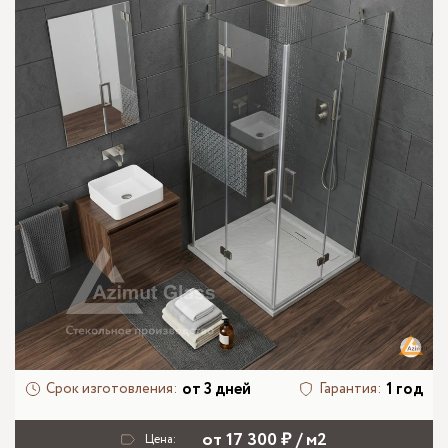
от 3 дней
1 год
Срок изготовления:
Гарантия:
от 17 300 ₽ / м2
Цена: