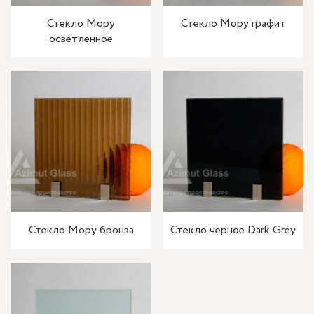
Стекло Мору
Стекло Мору графит
осветленное
Стекло Мору бронза
Стекло черное Dark Grey