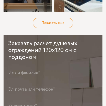
Показать еще
Заказать
расчет душевых
ограждений 120х120 см с
поддоном
Имя и фамилия*
Эл. почта или телефон*
Комментарий*