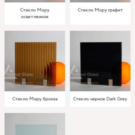
Стекло Мору
Стекло Мору графит
осветленное
Стекло Мору бронза
Стекло черное Dark Grey