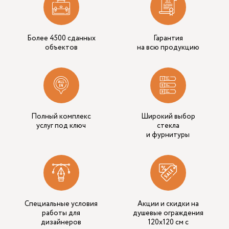
Более 4500 сданных
Гарантия
объектов
на всю продукцию
Полный комплекс
Широкий выбор
услуг под ключ
стекла
и фурнитуры
Специальные условия
Акции и скидки на
работы для
душевые ограждения
дизайнеров
120х120 см с