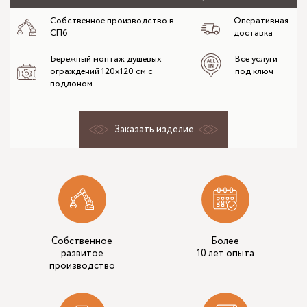
Собственное производство в
Оперативная
СПб
доставка
Бережный монтаж душевых
Все услуги
ограждений 120х120 см с
под ключ
поддоном
Заказать изделие
Собственное
Более
развитое
10 лет опыта
производство