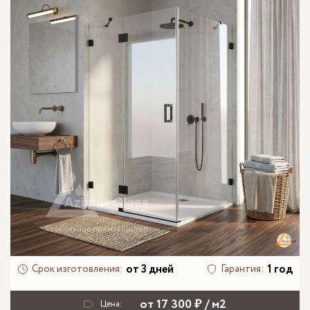
от 3 дней
1 год
Срок изготовления:
Гарантия:
от 17 300 ₽ / м2
Цена: