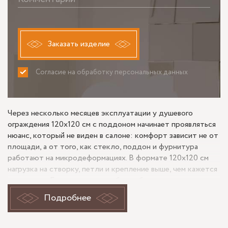
Заказать изделие
Согласие на обработку персональных данных
ПРИНИМАЮ
НЕ ПРИНИМАЮ
Через несколько месяцев эксплуатации у душевого
ограждения 120х120 см с поддоном начинает проявляться
нюанс, который не виден в салоне: комфорт зависит не от
площади, а от того, как стекло, поддон и фурнитура
работают на микродеформациях. В формате 120х120 см
нагрузка на створку, петли и крепление выше, чем кажется
по размеру. Если стекло подобрано без запаса по
жесткости, а поддон дает минимальную усадку под весом
Подробнее
воды и человека, меняется зазор по кромке, дверь
начинает закрываться жестче, а уплотнитель быстрее
изнашивается. Поэтому душевые ограждения 120х120 см с