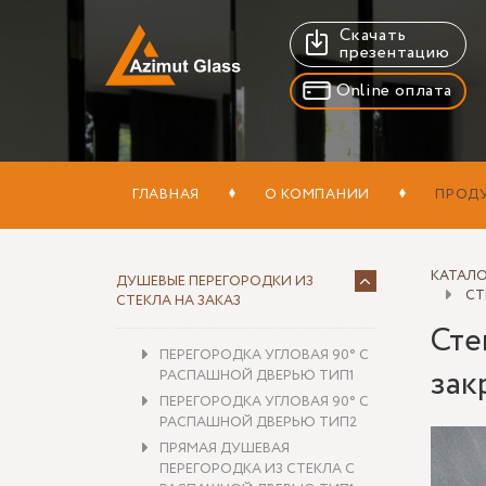
Скачать
презентацию
Online оплата
ГЛАВНАЯ
О КОМПАНИИ
ПРОД
КАТАЛ
ДУШЕВЫЕ ПЕРЕГОРОДКИ ИЗ
СТ
СТЕКЛА НА ЗАКАЗ
Сте
ПЕРЕГОРОДКА УГЛОВАЯ 90° С
зак
РАСПАШНОЙ ДВЕРЬЮ ТИП1
ПЕРЕГОРОДКА УГЛОВАЯ 90° С
РАСПАШНОЙ ДВЕРЬЮ ТИП2
ПРЯМАЯ ДУШЕВАЯ
ПЕРЕГОРОДКА ИЗ СТЕКЛА С