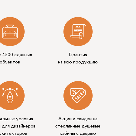
е 4500 сданных
Гарантия
объектов
на всю продукцию
альные условия
Акции и скидки на
 для дизайнеров
стеклянные душевые
архитекторов
кабины с дверью