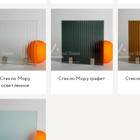
Стекло Мору
Стекло Мору графит
Стекл
осветленное