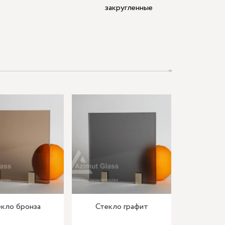
закругленные
кло бронза
Стекло графит