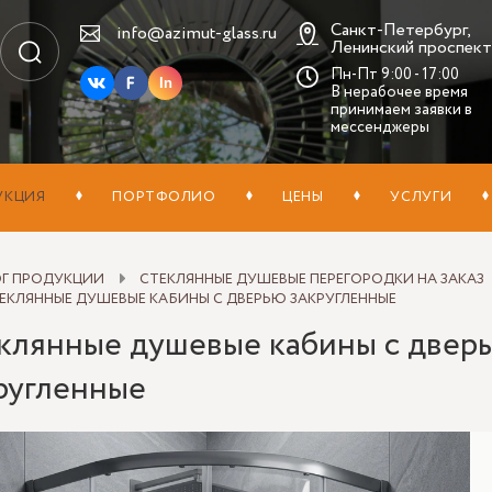
Санкт-Петербург,
info@azimut-glass.ru
Ленинский проспект,
Пн-Пт 9:00 - 17:00
In
В нерабочее время
принимаем заявки в
мессенджеры
УКЦИЯ
ПОРТФОЛИО
ЦЕНЫ
УСЛУГИ
ОГ ПРОДУКЦИИ
СТЕКЛЯННЫЕ ДУШЕВЫЕ ПЕРЕГОРОДКИ НА ЗАКАЗ
ЕКЛЯННЫЕ ДУШЕВЫЕ КАБИНЫ С ДВЕРЬЮ ЗАКРУГЛЕННЫЕ
клянные душевые кабины с двер
ругленные