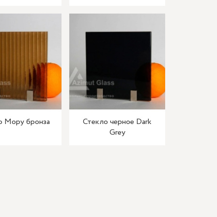
о Мору бронза
Стекло черное Dark
Grey