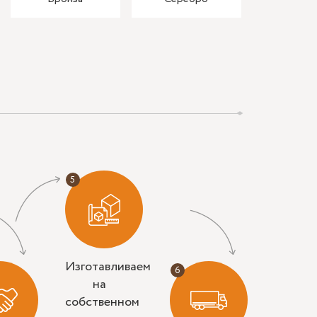
Изготавливаем
на
собственном