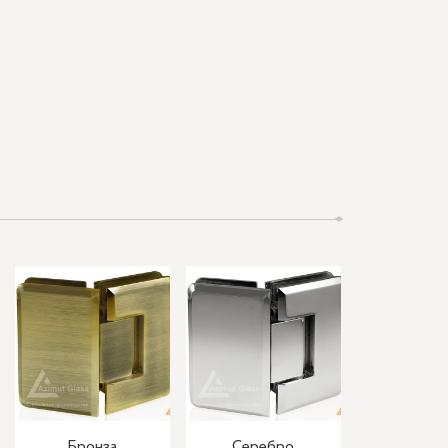
Бронза
Серебро