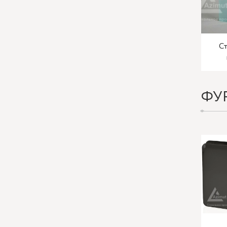
Ст
ФУ