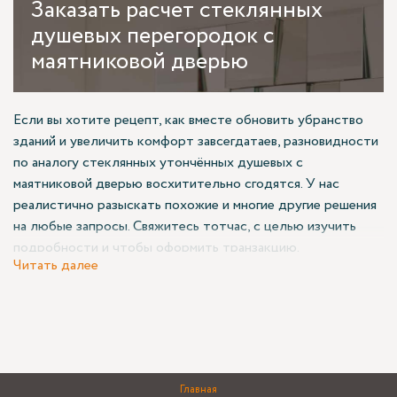
Заказать
расчет стеклянных
душевых перегородок с
маятниковой дверью
Если вы хотите рецепт, как вместе обновить убранство
зданий и увеличить комфорт завсегдатаев, разновидности
по аналогу стеклянных утончённых душевых с
маятниковой дверью восхитительно сгодятся. У нас
реалистично разыскать похожие и многие другие решения
на любые запросы. Свяжитесь тотчас, с целью изучить
подробности и чтобы оформить транзакцию.
Читать далее
Действующие предложения
В ассортименте Азимута опубликованы многообразие
разновидностей артикулов для человек и юрлиц, нужных,
действенных и лишь для красоты. Конкретный
Главная