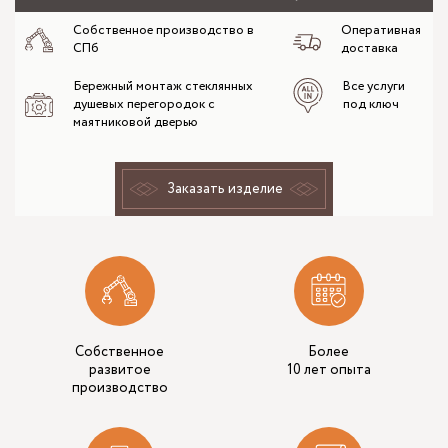
Собственное производство в
Оперативная
СПб
доставка
Бережный монтаж стеклянных
Все услуги
душевых перегородок с
под ключ
маятниковой дверью
Заказать изделие
Собственное
Более
развитое
10 лет опыта
производство