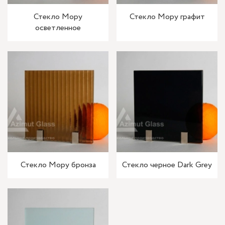
Стекло Мору
Стекло Мору графит
осветленное
Стекло Мору бронза
Стекло черное Dark Grey