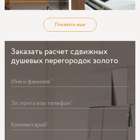
Показать еще
Заказать
расчет сдвижных
душевых перегородок золото
Имя и фамилия*
Эл. почта или телефон*
Комментарий*