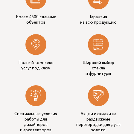
Более 4500 сданных
Гарантия
объектов
на всю продукцию
Полный комплекс
Широкий выбор
услуг под ключ
стекла
и фурнитуры
Специальные условия
Акции и скидки на
работы для
раздвижные
дизайнеров
перегородки для душа
и архитекторов
золото