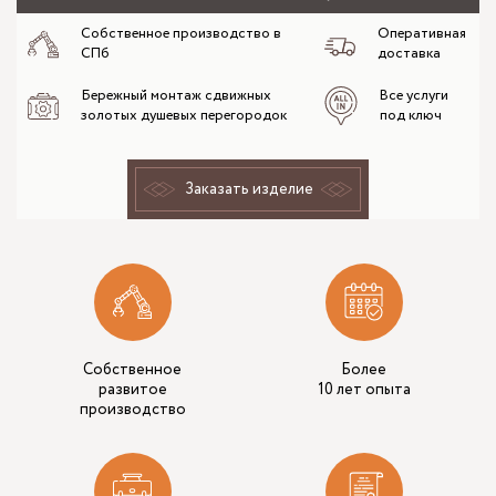
Собственное производство в
Оперативная
СПб
доставка
Бережный монтаж сдвижных
Все услуги
золотых душевых перегородок
под ключ
Заказать изделие
Собственное
Более
развитое
10 лет опыта
производство