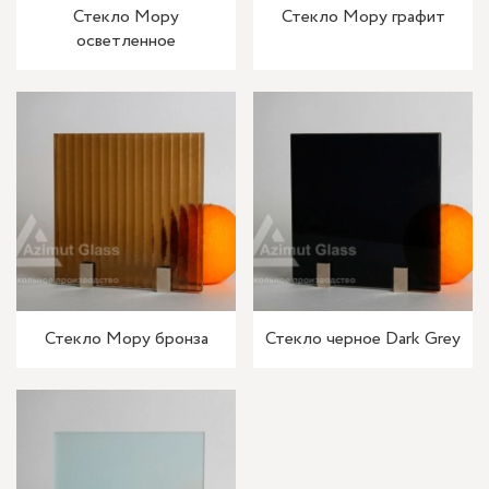
Стекло Мору
Стекло Мору графит
осветленное
Стекло Мору бронза
Стекло черное Dark Grey