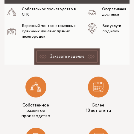
Собственное производство в
Оперативная
СПб
доставка
Бережный монтаж стеклянных
Все услуги
сдвижных душевых прямых
под ключ
перегородок
Заказать изделие
Собственное
Более
развитое
10 лет опыта
производство