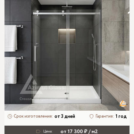
от 3 дней
1 год
Срок изготовления:
Гарантия:
от 17 300 ₽ / м2
Цена: