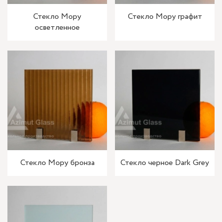
Стекло Мору
Стекло Мору графит
осветленное
Стекло Мору бронза
Стекло черное Dark Grey