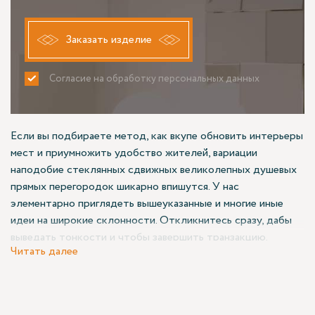
Заказать изделие
Согласие на обработку персональных данных
ПРИНИМАЮ
НЕ ПРИНИМАЮ
Если вы подбираете метод, как вкупе обновить интерьеры
мест и приумножить удобство жителей, вариации
наподобие стеклянных сдвижных великолепных душевых
прямых перегородок шикарно впишутся. У нас
элементарно приглядеть вышеуказанные и многие иные
идеи на широкие склонности. Откликнитесь сразу, дабы
выведать тонкости и чтобы завершить транзакцию.
Читать далее
Актуальные возможности
В архиве Азимута перечислены многообразие итераций