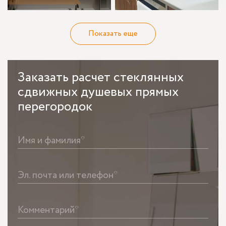
Показать еще
Заказать
расчет стеклянных
сдвижных душевых прямых
перегородок
Имя и фамилия*
Эл. почта или телефон*
Комментарий*