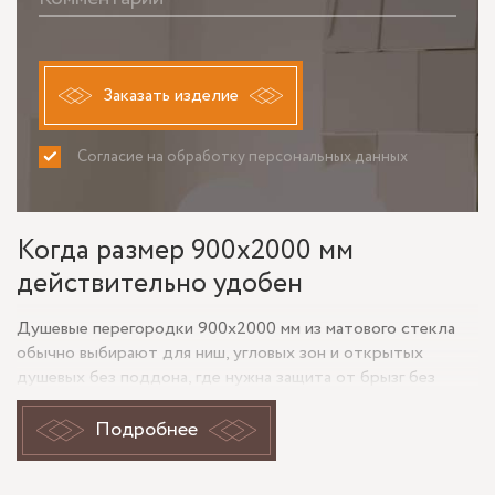
Заказать изделие
Согласие на обработку персональных данных
ПРИНИМАЮ
НЕ ПРИНИМАЮ
Когда размер 900x2000 мм
действительно удобен
Душевые перегородки 900x2000 мм из матового стекла
обычно выбирают для ниш, угловых зон и открытых
душевых без поддона, где нужна защита от брызг без
ощущения тяжёлой кабины. Формат 900 по ширине даёт
рабочую зону, достаточную для повседневного
Подробнее
использования, а высота 2000 мм хорошо перекрывает
поток воды даже при верхнем душе. Матовые стекло в