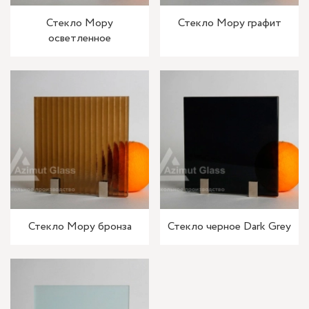
Стекло Мору
Стекло Мору графит
осветленное
Стекло Мору бронза
Стекло черное Dark Grey