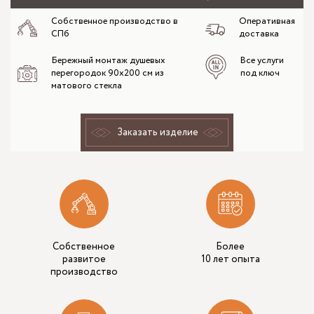
Собственное производство в
Оперативная
СПб
доставка
Бережный монтаж душевых
Все услуги
перегородок 90x200 см из
под ключ
матового стекла
Заказать изделие
Собственное
Более
развитое
10 лет опыта
производство