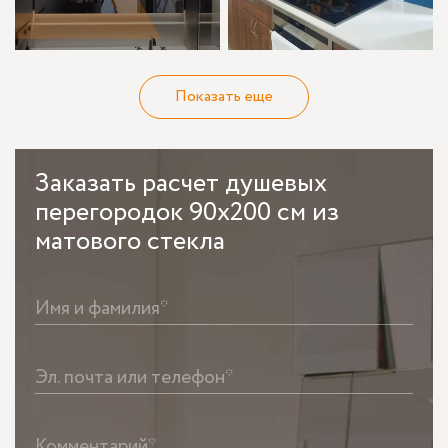
Показать еще
Заказать
расчет душевых
перегородок 90x200 см из
матового стекла
Имя и фамилия*
Эл. почта или телефон*
Комментарий*