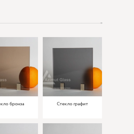
кло бронза
Стекло графит