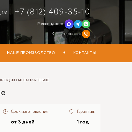
+7 (812) 409-35-10
 151
Мессенджеры
Заказать звонок
НАШЕ ПРОИЗВОДСТВО
КОНТАКТЫ
ОРОДКИ 140 СМ МАТОВЫЕ
ые
Срок изготовления:
Гарантия:
от 3 дней
1 год