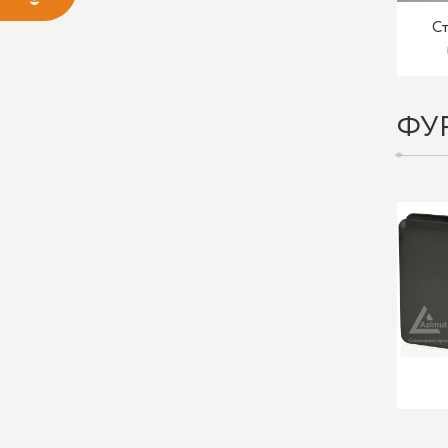
Ст
ФУ