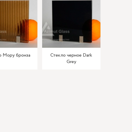
о Мору бронза
Стекло черное Dark
Grey