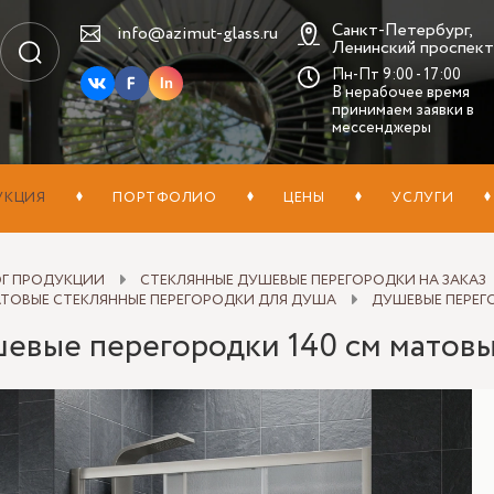
Санкт-Петербург,
info@azimut-glass.ru
Ленинский проспект,
Пн-Пт 9:00 - 17:00
In
В нерабочее время
принимаем заявки в
мессенджеры
УКЦИЯ
ПОРТФОЛИО
ЦЕНЫ
УСЛУГИ
ОГ ПРОДУКЦИИ
СТЕКЛЯННЫЕ ДУШЕВЫЕ ПЕРЕГОРОДКИ НА ЗАКАЗ
ТОВЫЕ СТЕКЛЯННЫЕ ПЕРЕГОРОДКИ ДЛЯ ДУША
ДУШЕВЫЕ ПЕРЕГ
евые перегородки 140 см матов