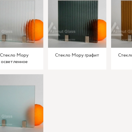
Стекло Мору
Стекло Мору графит
Стекл
осветленное