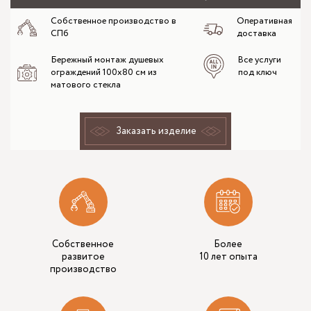
Собственное производство в
Оперативная
СПб
доставка
Бережный монтаж душевых
Все услуги
ограждений 100х80 см из
под ключ
матового стекла
Заказать изделие
Собственное
Более
развитое
10 лет опыта
производство