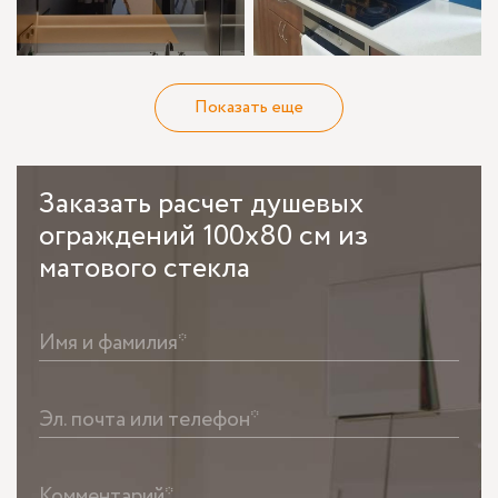
Показать еще
Заказать
расчет душевых
ограждений 100х80 см из
матового стекла
Имя и фамилия*
Эл. почта или телефон*
Комментарий*