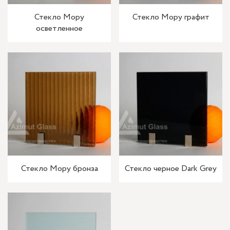
Стекло Мору
Стекло Мору графит
осветленное
Стекло Мору бронза
Стекло черное Dark Grey