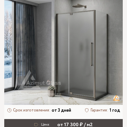
от 3 дней
1 год
Срок изготовления:
Гарантия:
от 17 300 ₽ / м2
Цена: