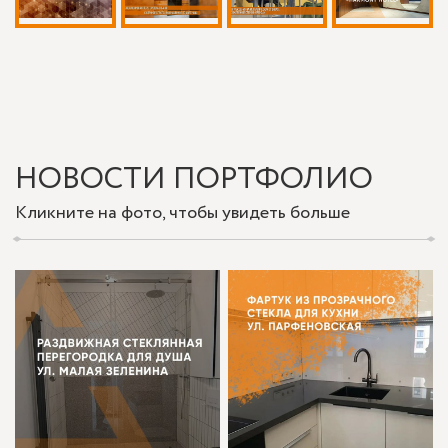
НОВОСТИ ПОРТФОЛИО
Кликните на фото, чтобы увидеть больше