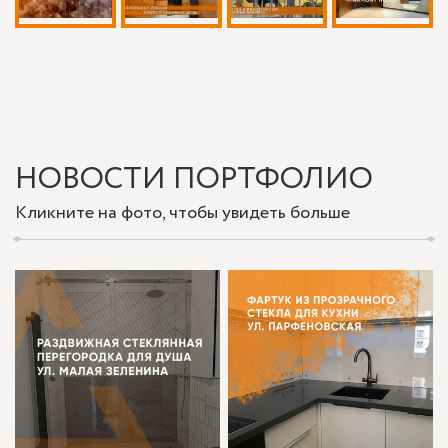
НОВОСТИ ПОРТФОЛИО
Кликните на фото, чтобы увидеть больше