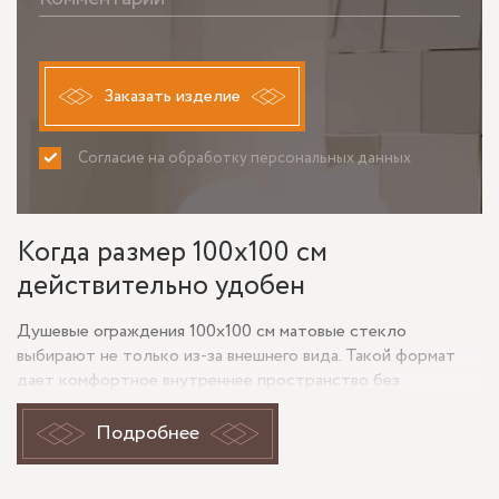
Заказать изделие
Согласие на обработку персональных данных
ПРИНИМАЮ
НЕ ПРИНИМАЮ
Когда размер 100х100 см
действительно удобен
Душевые ограждения 100х100 см матовые стекло
выбирают не только из-за внешнего вида. Такой формат
дает комфортное внутреннее пространство без
ощущения тесной кабины, а матовое стекло закрывает
силуэт и следы капель заметно меньше, чем прозрачное.
Подробнее
Для квартир это частый вариант в мастер-санузлах, для
загородных домов — в гостевых ванных, где нужна