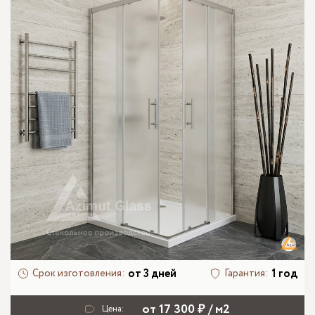
от 3 дней
1 год
Срок изготовления:
Гарантия:
от 17 300 ₽ / м2
Цена: