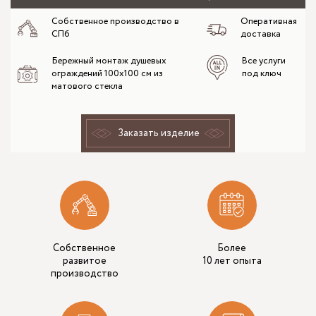
Собственное производство в
Оперативная
СПб
доставка
Бережный монтаж душевых
Все услуги
ограждений 100х100 см из
под ключ
матового стекла
Заказать изделие
Собственное
Более
развитое
10 лет опыта
производство