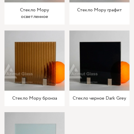
Стекло Мору
Стекло Мору графит
осветленное
Стекло Мору бронза
Стекло черное Dark Grey