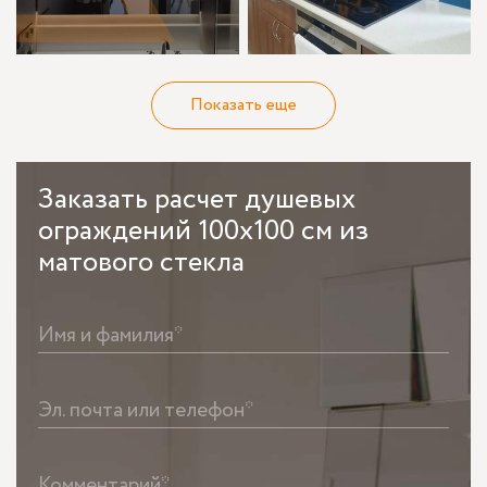
Показать еще
Заказать
расчет душевых
ограждений 100х100 см из
матового стекла
Имя и фамилия*
Эл. почта или телефон*
Комментарий*