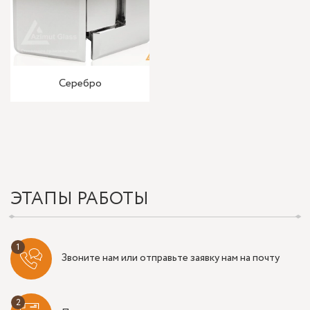
Серебро
ЭТАПЫ РАБОТЫ
Звоните нам или отправьте заявку нам на почту