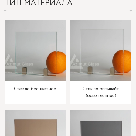
ТИП МАТЕРИАЛА
Стекло бесцветное
Стекло оптивайт
(осветленное)