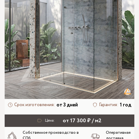
от 3 дней
1 год
Срок изготовления:
Гарантия:
от 17 300 ₽ / м2
Цена:
Собственное производство в
Оперативная
СПб
доставка