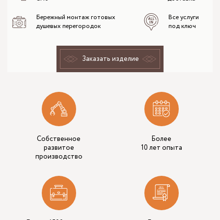
Бережный монтаж готовых
Все услуги
душевых перегородок
под ключ
Заказать изделие
Собственное
Более
развитое
10 лет опыта
производство