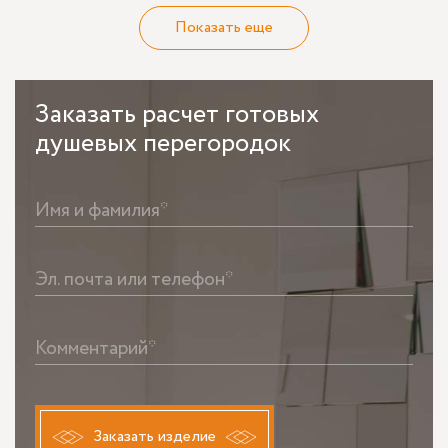
Показать еще
Заказать
расчет готовых
душевых перегородок
Имя и фамилия*
Эл. почта или телефон*
Комментарий*
Заказать изделие