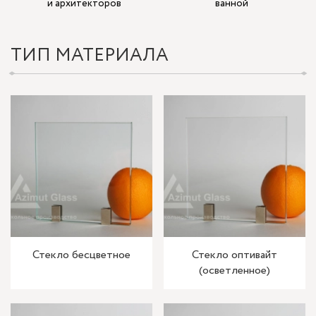
и архитекторов
ванной
ТИП МАТЕРИАЛА
Стекло бесцветное
Стекло оптивайт
(осветленное)