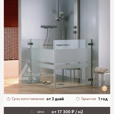
от 3 дней
1 год
Срок изготовления:
Гарантия:
от 17 300 ₽ / м2
Цена: