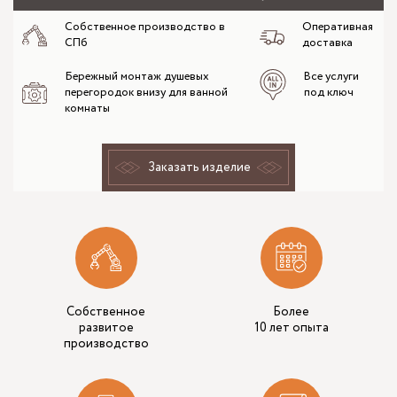
Собственное производство в
Оперативная
СПб
доставка
Бережный монтаж душевых
Все услуги
перегородок внизу для ванной
под ключ
комнаты
Заказать изделие
Собственное
Более
развитое
10 лет опыта
производство