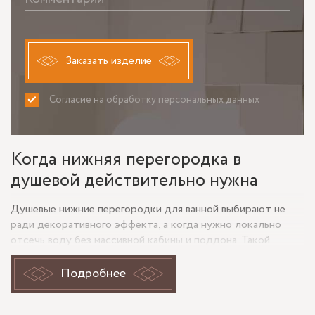
Заказать изделие
Согласие на обработку персональных данных
ПРИНИМАЮ
НЕ ПРИНИМАЮ
Когда нижняя перегородка в
душевой действительно нужна
Душевые нижние перегородки для ванной выбирают не
ради декоративного эффекта, а когда нужно локально
отсечь воду без массивной кабины и поддона. Такой
формат особенно удобен в небольших ванных, где важно
сохранить воздух, свет и доступ к сантехнике. Нижняя
Подробнее
стеклянная перегородка работает как барьер для брызг в
зоне душа, но не перегружает помещение и не делает его