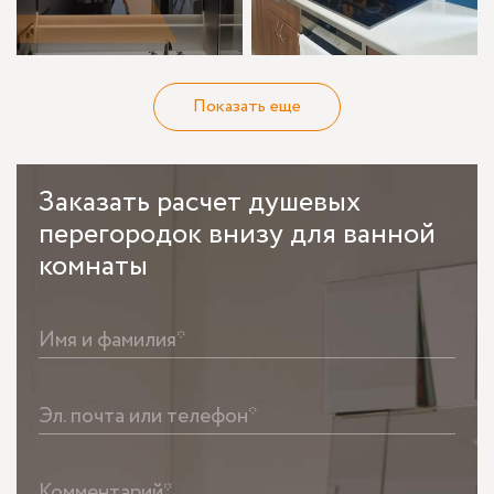
Показать еще
Заказать
расчет душевых
перегородок внизу для ванной
комнаты
Имя и фамилия*
Эл. почта или телефон*
Комментарий*