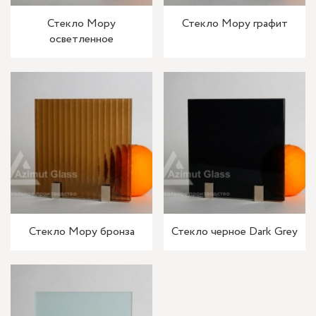
Стекло Мору
Стекло Мору графит
осветленное
Стекло Мору бронза
Стекло черное Dark Grey