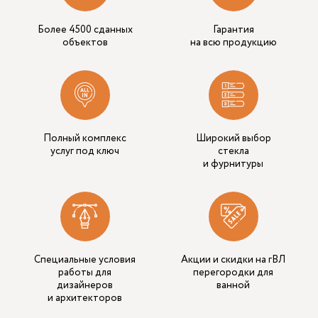
Более 4500 сданных
Гарантия
объектов
на всю продукцию
Полный комплекс
Широкий выбор
услуг под ключ
стекла
и фурнитуры
Специальные условия
Акции и скидки на гВЛ
работы для
перегородки для
дизайнеров
ванной
и архитекторов