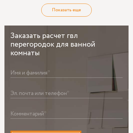
Показать еще
Заказать
расчет гвл
перегородок для ванной
комнаты
Имя и фамилия*
Эл. почта или телефон*
Комментарий*