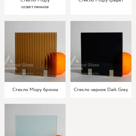
Стекло Мору
Стекло Мору графит
осветленное
Стекло Мору бронза
Стекло черное Dark Grey