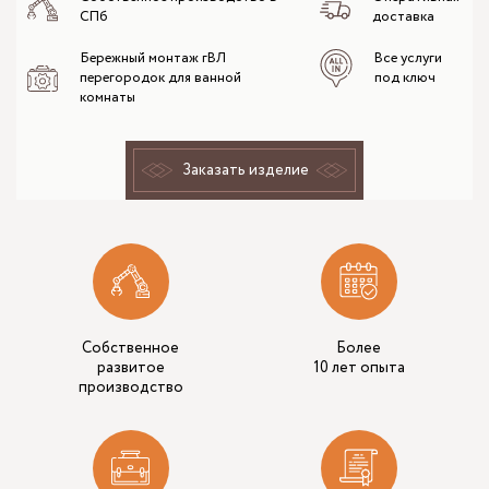
СПб
доставка
Бережный монтаж гВЛ
Все услуги
перегородок для ванной
под ключ
комнаты
Заказать изделие
Собственное
Более
развитое
10 лет опыта
производство