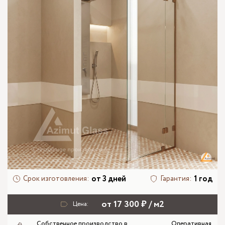
от 3 дней
1 год
Срок изготовления:
Гарантия:
от 17 300 ₽ / м2
Цена:
Собственное производство в
Оперативная