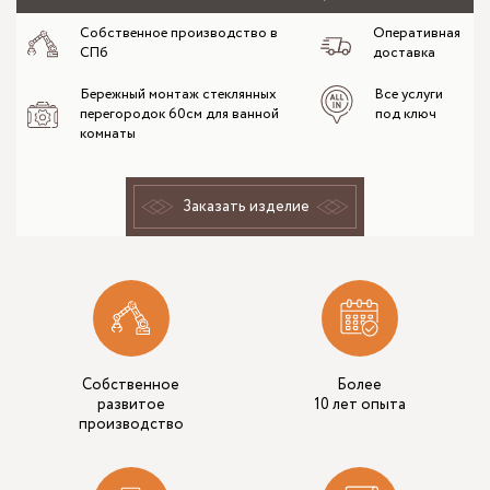
Собственное производство в
Оперативная
СПб
доставка
Бережный монтаж стеклянных
Все услуги
перегородок 60см для ванной
под ключ
комнаты
Заказать изделие
Собственное
Более
развитое
10 лет опыта
производство