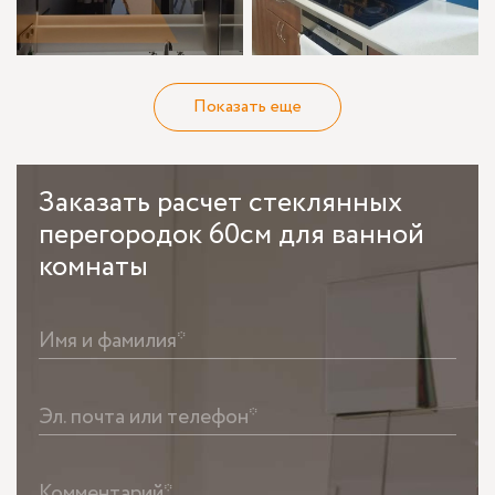
Показать еще
Заказать
расчет стеклянных
перегородок 60см для ванной
комнаты
Имя и фамилия*
Эл. почта или телефон*
Комментарий*