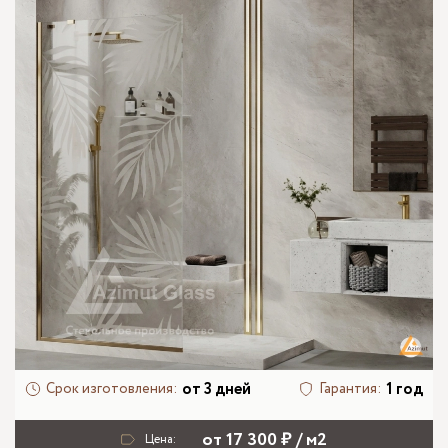
от 3 дней
1 год
Срок изготовления:
Гарантия:
от 17 300 ₽ / м2
Цена: