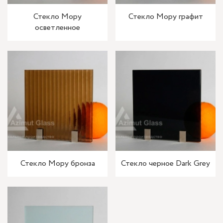
Стекло Мору
Стекло Мору графит
осветленное
Стекло Мору бронза
Стекло черное Dark Grey