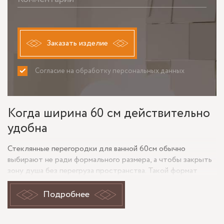
Заказать изделие
Согласие на обработку персональных данных
ПРИНИМАЮ
НЕ ПРИНИМАЮ
Когда ширина 60 см действительно
удобна
Стеклянные перегородки для ванной 60см обычно
выбирают не ради формального размера, а чтобы закрыть
зону душа без перегруза пространства. Такой формат
подходит для узкой ванны, душевого поддона, ниши у
стены и планировок, где распашная дверь мешает проходу.
Подробнее
При ширине 60 см особенно важно не только само стекло,
но и точность замера: даже небольшое отклонение по