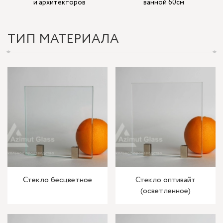
и архитекторов
ванной 60см
ТИП МАТЕРИАЛА
Стекло бесцветное
Стекло оптивайт
(осветленное)