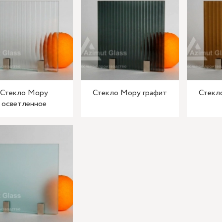
Стекло Мору
Стекло Мору графит
Стекл
осветленное