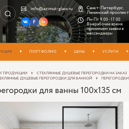
Санкт-Петербург,
info@azimut-glass.ru
Ленинский проспект,
Пн-Пт 9:00 - 17:00
In
В нерабочее время
принимаем заявки в
мессенджеры
УКЦИЯ
ПОРТФОЛИО
ЦЕНЫ
УСЛУГИ
ОГ ПРОДУКЦИИ
СТЕКЛЯННЫЕ ДУШЕВЫЕ ПЕРЕГОРОДКИ НА ЗАКАЗ
ЕКЛЯННЫЕ ДУШЕВЫЕ ПЕРЕГОРОДКИ ДЛЯ ВАННОЙ
ПЕРЕГОРОДКИ 
егородки для ванны 100х135 см