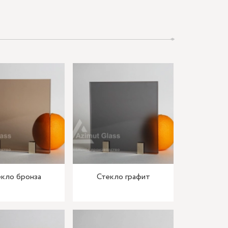
кло бронза
Стекло графит