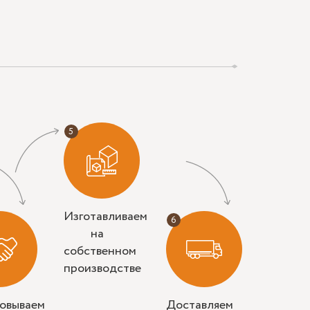
Изготавливаем
на
собственном
производстве
совываем
Доставляем