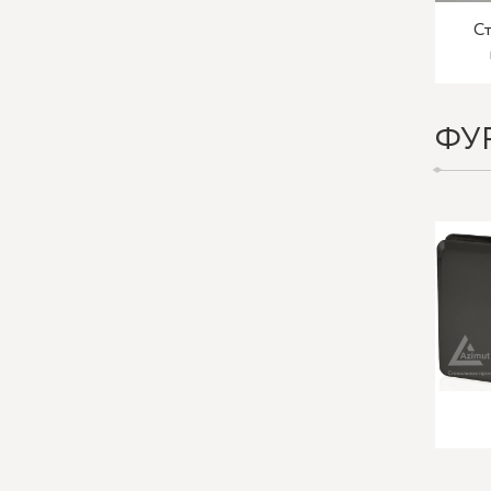
Ст
ФУ