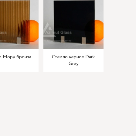
о Мору бронза
Стекло черное Dark
Grey