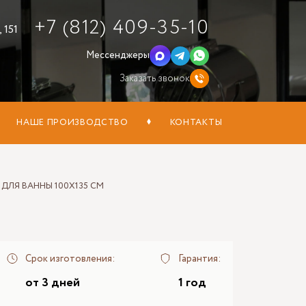
+7 (812) 409-35-10
 151
Мессенджеры
Заказать звонок
НАШЕ ПРОИЗВОДСТВО
КОНТАКТЫ
ДЛЯ ВАННЫ 100Х135 СМ
Срок изготовления:
Гарантия:
от 3 дней
1 год