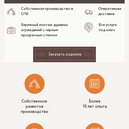
Собственное производство в
Оперативная
СПб
доставка
Бережный монтаж душевых
Все услуги
ограждений с черным
под ключ
прозрачным стеклом
Заказать изделие
Собственное
Более
развитое
10 лет опыта
производство