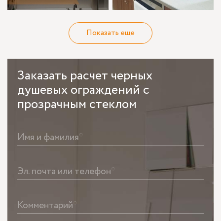
Показать еще
Заказать
расчет черных
душевых ограждений с
прозрачным стеклом
Имя и фамилия*
Эл. почта или телефон*
Комментарий*