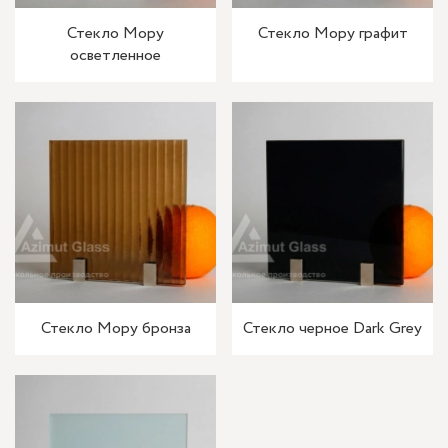
Стекло Мору
Стекло Мору графит
осветленное
Стекло Мору бронза
Стекло черное Dark Grey