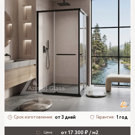
от 3 дней
1 год
Срок изготовления:
Гарантия:
от 17 300 ₽ / м2
Цена: