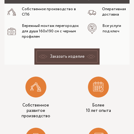
Собственное производство в
Оперативная
СПб
доставка
Бережный монтаж перегородок
Все услуги
для душа 160х190 см с черным
под ключ
профилем
Заказать изделие
Собственное
Более
развитое
10 лет опыта
производство