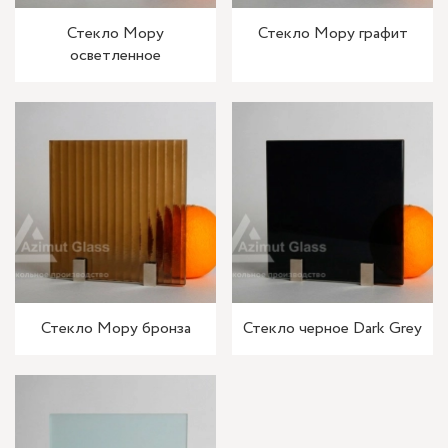
Стекло Мору
Стекло Мору графит
осветленное
Стекло Мору бронза
Стекло черное Dark Grey