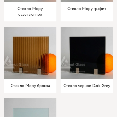
Стекло Мору
Стекло Мору графит
осветленное
Стекло Мору бронза
Стекло черное Dark Grey