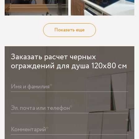
Показать еще
Заказать
расчет черных
ограждений для душа 120х80 см
Имя и фамилия*
Эл. почта или телефон*
Комментарий*