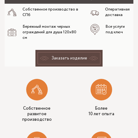
Собственное производство в
Оперативная
СПб
доставка
Бережный монтаж черных
Все услуги
ограждений для душа 120х80
под ключ
см
Заказать изделие
Собственное
Более
развитое
10 лет опыта
производство