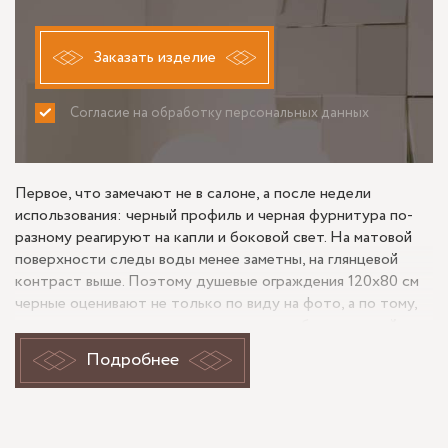
Заказать изделие
Согласие на обработку персональных данных
ПРИНИМАЮ
НЕ ПРИНИМАЮ
Первое, что замечают не в салоне, а после недели
использования: черный профиль и черная фурнитура по-
разному реагируют на капли и боковой свет. На матовой
поверхности следы воды менее заметны, на глянцевой
контраст выше. Поэтому душевые ограждения 120х80 см
черные оценивают не только по виду на фото, а по тому,
как стекло, кромка и покрытие ведут себя в реальной
ванной.
Подробнее
Почему толщина стекла меняет
ощущение от душевого ограждения