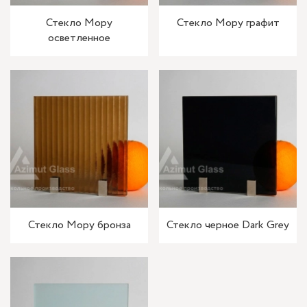
Стекло Мору
Стекло Мору графит
осветленное
Стекло Мору бронза
Стекло черное Dark Grey