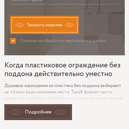
Заказать изделие
Согласие на обработку персональных данных
ПРИНИМАЮ
НЕ ПРИНИМАЮ
Когда пластиковое ограждение без
поддона действительно уместно
Душевые ограждения из пластика без поддона выбирают
не только ради экономии места. Такой формат часто
нужен там, где важно сделать вход в душ на одном уровне
с полом: в небольшой ванной, в квартире с ограниченной
площадью, в санузле для пожилых людей или в проекте с
Подробнее
минималистичной отделкой. Отсутствие поддона
снижает высоту порога, но повышает требования к