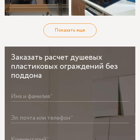
Показать еще
Заказать
расчет душевых
пластиковых ограждений без
поддона
Имя и фамилия*
Эл. почта или телефон*
Комментарий*