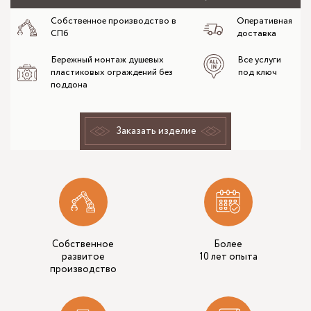
Собственное производство в
Оперативная
СПб
доставка
Бережный монтаж душевых
Все услуги
пластиковых ограждений без
под ключ
поддона
Заказать изделие
Собственное
Более
развитое
10 лет опыта
производство