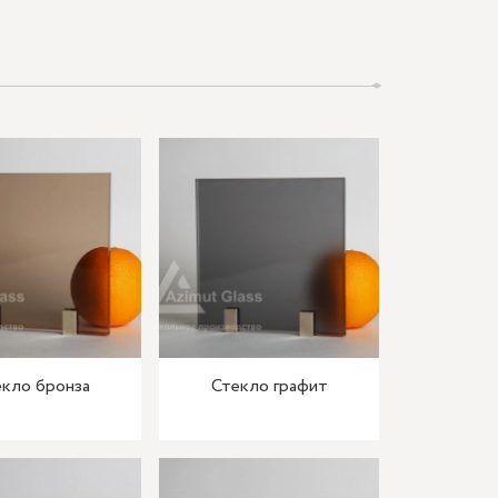
кло бронза
Стекло графит