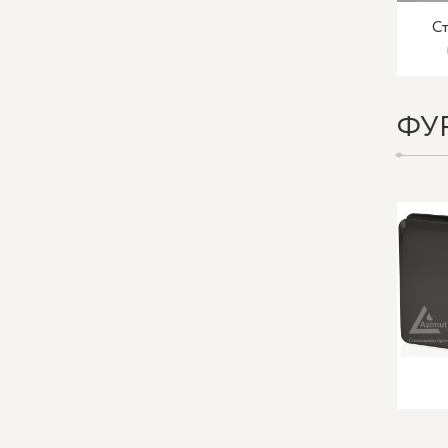
Ст
ФУ