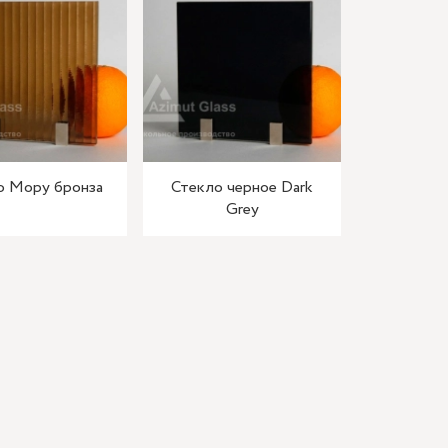
о Мору бронза
Стекло черное Dark
Grey