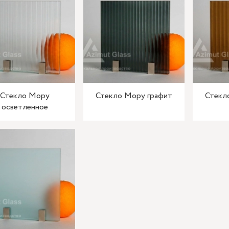
Стекло Мору
Стекло Мору графит
Стекл
осветленное