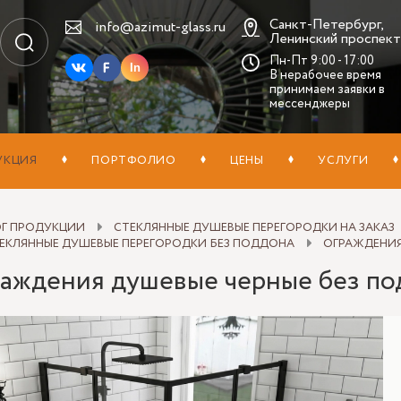
Санкт-Петербург,
info@azimut-glass.ru
Ленинский проспект,
Пн-Пт 9:00 - 17:00
In
В нерабочее время
принимаем заявки в
мессенджеры
УКЦИЯ
ПОРТФОЛИО
ЦЕНЫ
УСЛУГИ
ОГ ПРОДУКЦИИ
СТЕКЛЯННЫЕ ДУШЕВЫЕ ПЕРЕГОРОДКИ НА ЗАКАЗ
ЕКЛЯННЫЕ ДУШЕВЫЕ ПЕРЕГОРОДКИ БЕЗ ПОДДОНА
ОГРАЖДЕНИЯ
аждения душевые черные без по