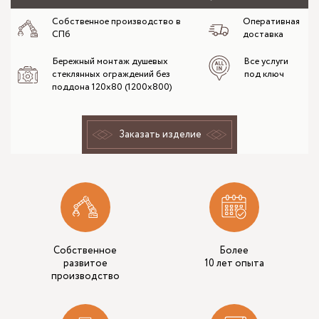
Собственное производство в
Оперативная
СПб
доставка
Бережный монтаж душевых
Все услуги
стеклянных ограждений без
под ключ
поддона 120х80 (1200x800)
Заказать изделие
Собственное
Более
развитое
10 лет опыта
производство