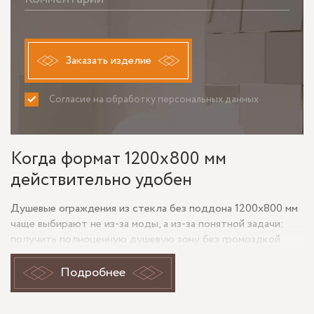
Заказать изделие
Согласие на обработку персональных данных
ПРИНИМАЮ
НЕ ПРИНИМАЮ
Когда формат 1200х800 мм
действительно удобен
Душевые ограждения из стекла без поддона 1200х800 мм
чаще выбирают не из-за моды, а из-за понятной задачи:
получить полноценную душевую зону без громоздкой
чаши и визуально не перегрузить санузел. Размер 1200 на
800 мм комфортен для ежедневного использования, при
Подробнее
этом его проще вписать в прямоугольную нишу, угол или
вдоль одной стены. Без поддона пол выглядит цельно,