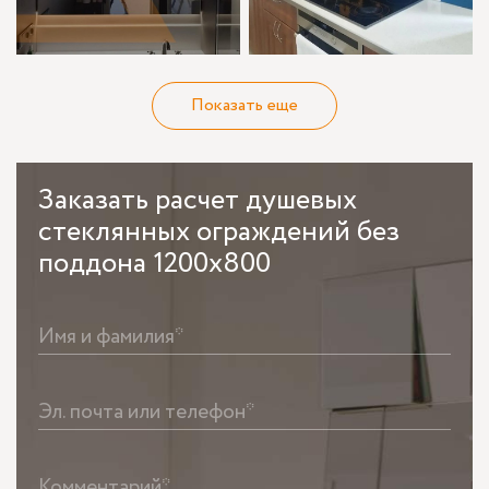
Показать еще
Заказать
расчет душевых
стеклянных ограждений без
поддона 1200х800
Имя и фамилия*
Эл. почта или телефон*
Комментарий*