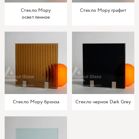
Стекло Мору
Стекло Мору графит
осветленное
Стекло Мору бронза
Стекло черное Dark Grey