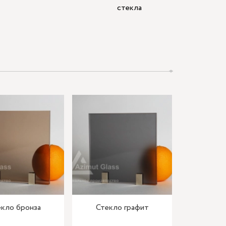
стекла
кло бронза
Стекло графит