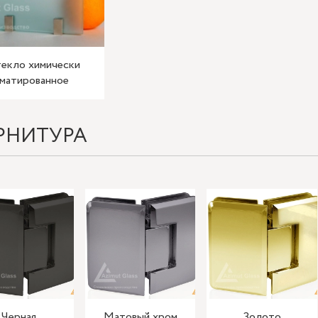
екло химически
матированное
РНИТУРА
Черная
Матовый хром
Золото