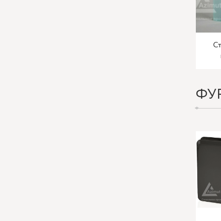
Ст
ФУ