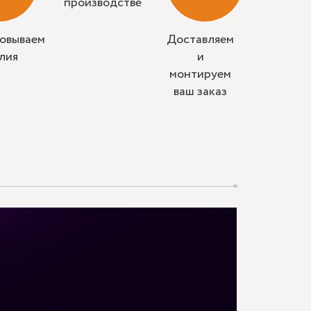
производстве
совываем
Доставляем
лия
и
монтируем
ваш заказ