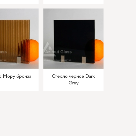
о Мору бронза
Стекло черное Dark
Grey