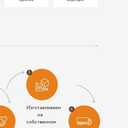
Изготавливаем
на
собственном