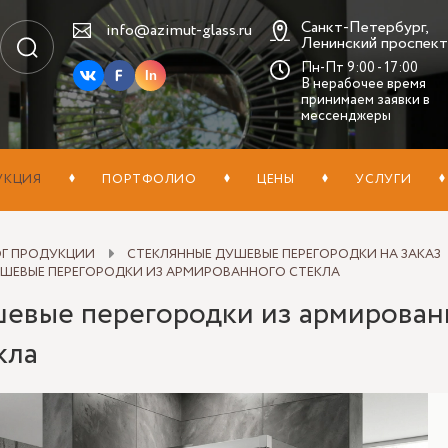
Санкт-Петербург,
info@azimut-glass.ru
Ленинский проспект,
Пн-Пт 9:00 - 17:00
In
В нерабочее время
принимаем заявки в
мессенджеры
УКЦИЯ
ПОРТФОЛИО
ЦЕНЫ
УСЛУГИ
ОГ ПРОДУКЦИИ
СТЕКЛЯННЫЕ ДУШЕВЫЕ ПЕРЕГОРОДКИ НА ЗАКАЗ
ШЕВЫЕ ПЕРЕГОРОДКИ ИЗ АРМИРОВАННОГО СТЕКЛА
евые перегородки из армирован
кла