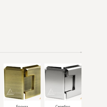
Бронза
Серебро