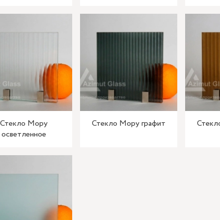
Стекло Мору
Стекло Мору графит
Стекл
осветленное