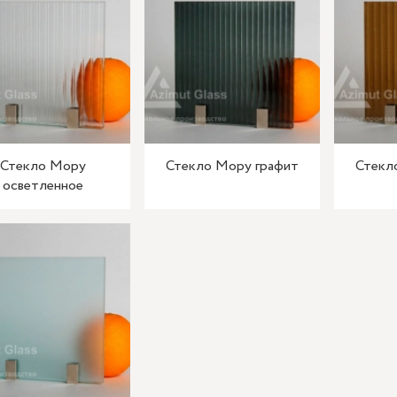
Стекло Мору
Стекло Мору графит
Стекл
осветленное