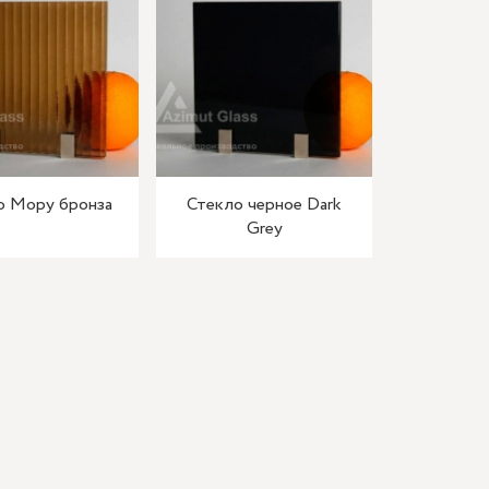
о Мору бронза
Стекло черное Dark
Grey