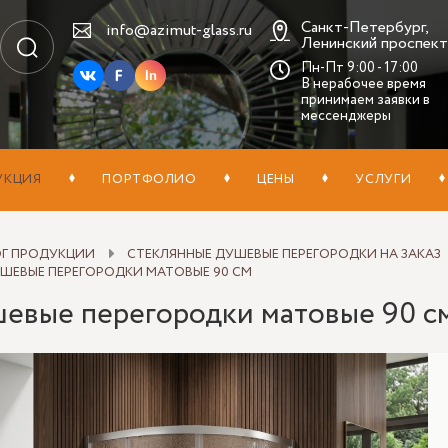
Санкт-Петербург,
info@azimut-glass.ru
Ленинский проспект,
Пн-Пт 9:00 - 17:00
In
В нерабочее время
принимаем заявки в
мессенджеры
УКЦИЯ
ПОРТФОЛИО
ЦЕНЫ
УСЛУГИ
ОГ ПРОДУКЦИИ
СТЕКЛЯННЫЕ ДУШЕВЫЕ ПЕРЕГОРОДКИ НА ЗАКАЗ
ШЕВЫЕ ПЕРЕГОРОДКИ МАТОВЫЕ 90 СМ
евые перегородки матовые 90 с