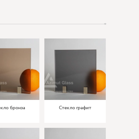
кло бронза
Стекло графит