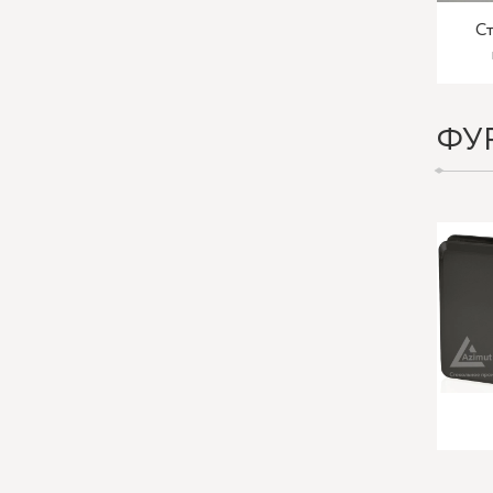
Ст
ФУ