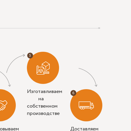
Изготавливаем
на
собственном
производстве
совываем
Доставляем