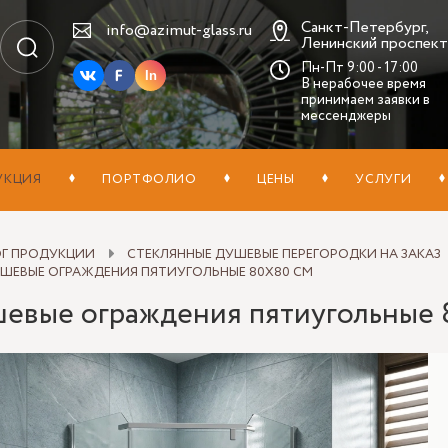
Санкт-Петербург,
info@azimut-glass.ru
Ленинский проспект,
Пн-Пт 9:00 - 17:00
In
В нерабочее время
принимаем заявки в
мессенджеры
УКЦИЯ
ПОРТФОЛИО
ЦЕНЫ
УСЛУГИ
ОГ ПРОДУКЦИИ
СТЕКЛЯННЫЕ ДУШЕВЫЕ ПЕРЕГОРОДКИ НА ЗАКАЗ
ШЕВЫЕ ОГРАЖДЕНИЯ ПЯТИУГОЛЬНЫЕ 80X80 СМ
евые ограждения пятиугольные 