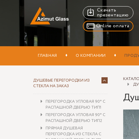
Скачать
презентацию
Online оплата
ГЛАВНАЯ
О КОМПАНИИ
ПРОД
КАТАЛ
ДУШЕВЫЕ ПЕРЕГОРОДКИ ИЗ
ДУ
СТЕКЛА НА ЗАКАЗ
Душ
ПЕРЕГОРОДКА УГЛОВАЯ 90° С
РАСПАШНОЙ ДВЕРЬЮ ТИП1
ПЕРЕГОРОДКА УГЛОВАЯ 90° С
РАСПАШНОЙ ДВЕРЬЮ ТИП2
ПРЯМАЯ ДУШЕВАЯ
ПЕРЕГОРОДКА ИЗ СТЕКЛА С