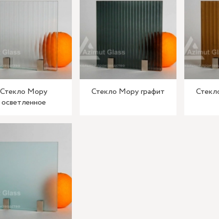
Стекло Мору
Стекло Мору графит
Стекл
осветленное