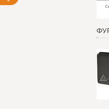
Ст
ФУ