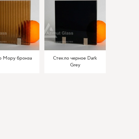
о Мору бронза
Стекло черное Dark
Grey