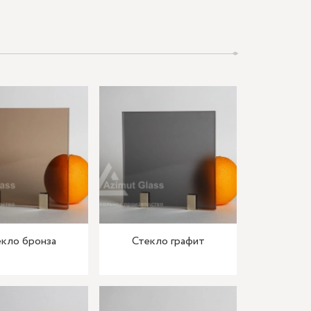
кло бронза
Стекло графит