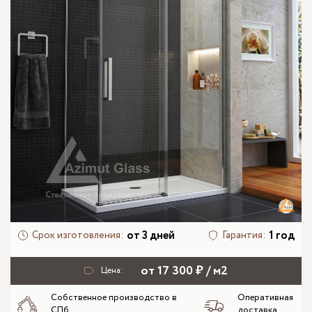
от 3 дней
1 год
Срок изготовления:
Гарантия:
от 17 300 ₽ / м2
Цена:
Собственное производство в
Оперативная
СПб
доставка