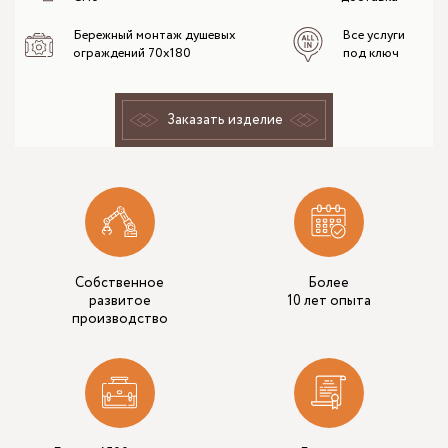
Бережный монтаж душевых
Все услуги
ограждений 70x180
под ключ
Заказать изделие
Собственное
Более
развитое
10 лет опыта
производство