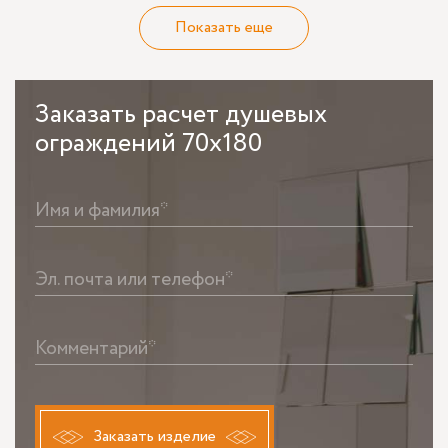
Показать еще
Заказать
расчет душевых
ограждений 70x180
Имя и фамилия*
Эл. почта или телефон*
Комментарий*
Заказать изделие