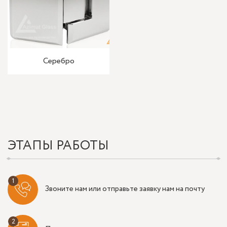
Серебро
ЭТАПЫ РАБОТЫ
Звоните нам или отправьте заявку нам на почту