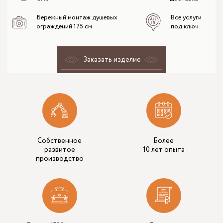
Бережный монтаж душевых
Все услуги
ограждений 175 см
под ключ
Заказать изделие
Собственное
Более
развитое
10 лет опыта
производство