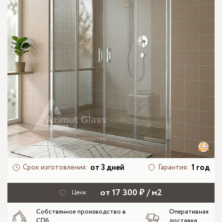
от 3 дней
1 год
Срок изготовления:
Гарантия:
от 17 300 ₽ / м2
Цена:
Собственное производство в
Оперативная
СПб
доставка