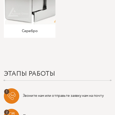
Серебро
ЭТАПЫ РАБОТЫ
Звоните нам или отправьте заявку нам на почту