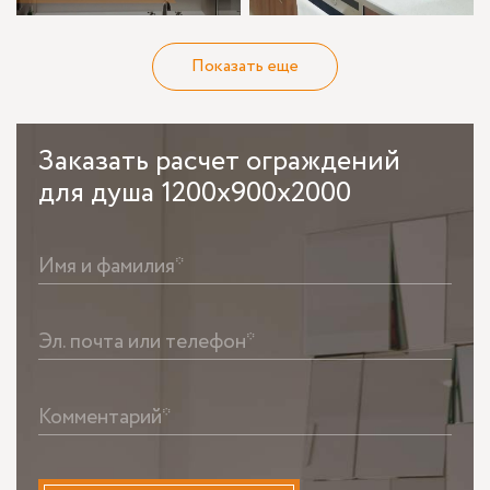
Показать еще
Заказать
расчет ограждений
для душа 1200х900х2000
Имя и фамилия*
Эл. почта или телефон*
Комментарий*