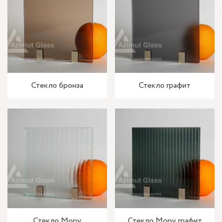
Стекло бронза
Стекло графит
Стекло Мору
Стекло Мору графит