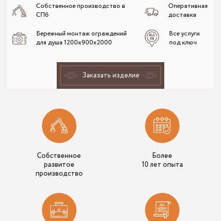
Собственное производство в
Оперативная
СПб
доставка
Бережный монтаж ограждений
Все услуги
для душа 1200х900х2000
под ключ
Заказать изделие
Собственное
Более
развитое
10 лет опыта
производство