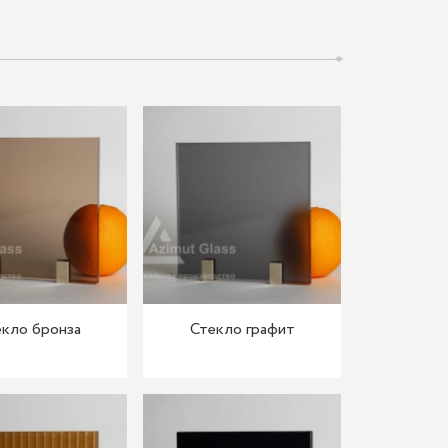
кло бронза
Стекло графит