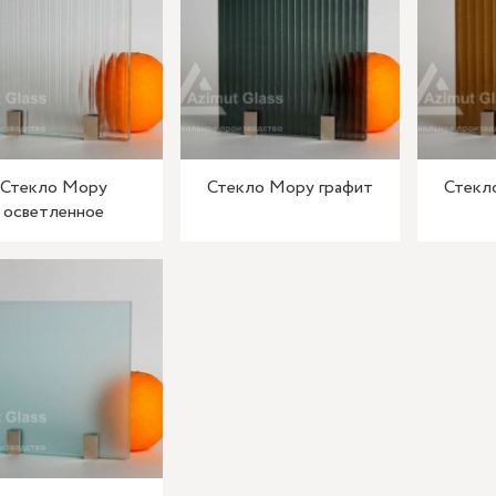
Стекло Мору
Стекло Мору графит
Стекл
осветленное