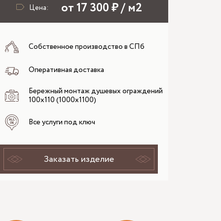
от 17 300 ₽ / м2
Цена:
Собственное производство в СПб
Оперативная доставка
Бережный монтаж душевых ограждений
100x110 (1000x1100)
Все услуги под ключ
Заказать изделие