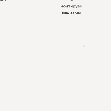
лия
и
монтируем
ваш заказ