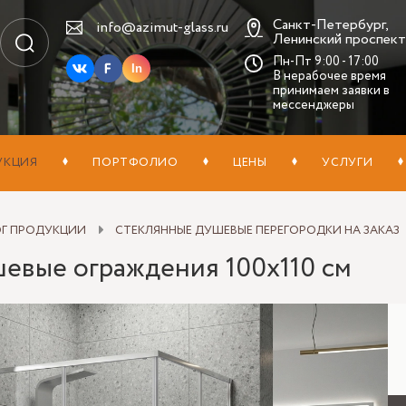
Санкт-Петербург,
info@azimut-glass.ru
Ленинский проспект,
Пн-Пт 9:00 - 17:00
In
В нерабочее время
принимаем заявки в
мессенджеры
УКЦИЯ
ПОРТФОЛИО
ЦЕНЫ
УСЛУГИ
ОГ ПРОДУКЦИИ
СТЕКЛЯННЫЕ ДУШЕВЫЕ ПЕРЕГОРОДКИ НА ЗАКАЗ
евые ограждения 100х110 см