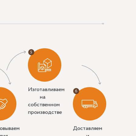
Изготавливаем
на
собственном
производстве
совываем
Доставляем