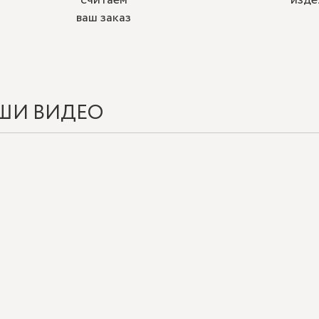
считаем
изде
ваш заказ
ШИ ВИДЕО