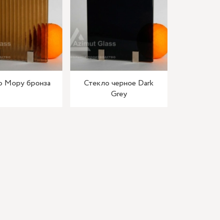
о Мору бронза
Стекло черное Dark
Grey