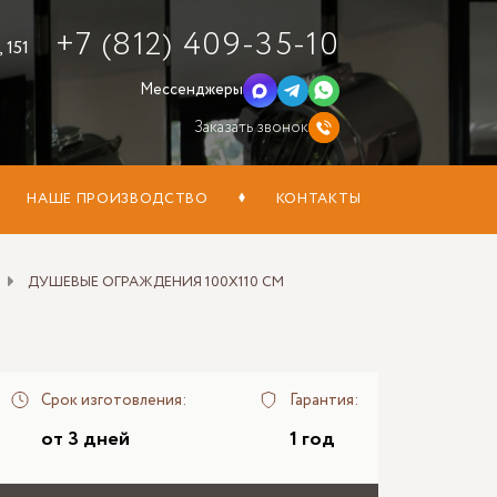
+7 (812) 409-35-10
 151
Мессенджеры
Заказать звонок
НАШЕ ПРОИЗВОДСТВО
КОНТАКТЫ
ДУШЕВЫЕ ОГРАЖДЕНИЯ 100Х110 СМ
Срок изготовления:
Гарантия:
от 3 дней
1 год