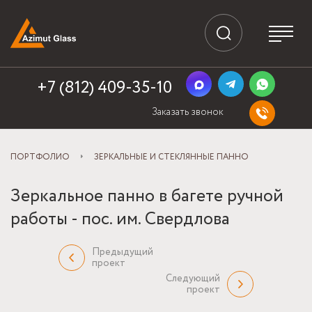
+7 (812) 409-35-10
Заказать звонок
ПОРТФОЛИО
ЗЕРКАЛЬНЫЕ И СТЕКЛЯННЫЕ ПАННО
Зеркальное панно в багете ручной
работы - пос. им. Свердлова
Предыдущий
проект
Следующий
проект