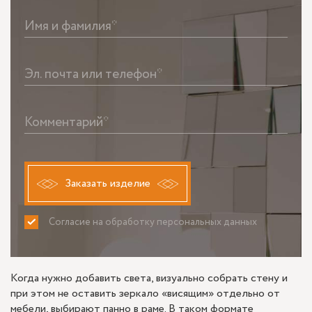
Имя и фамилия*
Эл. почта или телефон*
Комментарий*
Заказать изделие
Согласие на обработку персональных данных
ПРИНИМАЮ
НЕ ПРИНИМАЮ
Когда нужно добавить света, визуально собрать стену и
при этом не оставить зеркало «висящим» отдельно от
мебели, выбирают панно в раме. В таком формате