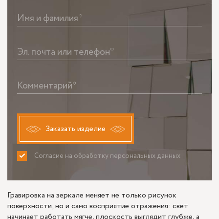
Имя и фамилия*
Эл. почта или телефон*
Комментарий*
Заказать изделие
Согласие на обработку персональных данных
ПРИНИМАЮ
НЕ ПРИНИМАЮ
Гравировка на зеркале меняет не только рисунок
поверхности, но и само восприятие отражения: свет
начинает работать мягче, плоскость выглядит глубже, а