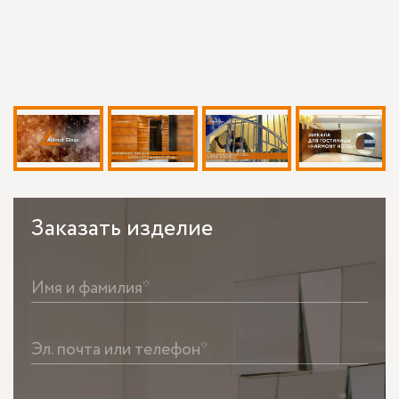
Заказать
изделие
Имя и фамилия*
Эл. почта или телефон*