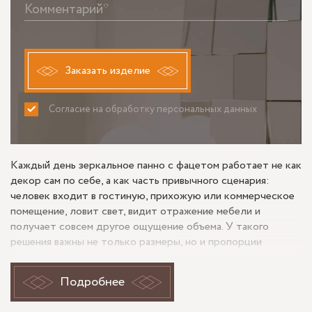
Комментарий*
Заказать изделие
Согласие на обработку персональных данных
ПРИНИМАЮ
НЕ ПРИНИМАЮ
Каждый день зеркальное панно с фацетом работает не как
декор сам по себе, а как часть привычного сценария:
человек входит в гостиную, прихожую или коммерческое
помещение, ловит свет, видит отражение мебели и
получает совсем другое ощущение объема. У такого
решения важны не только размеры, но и пропорции
сегментов, потому что слишком узкие или слишком
крупные элементы меняют восприятие стены и могут
Подробнее
сделать отражение визуально тяжелым.
Для похожего заказа полезно заранее проверить, как