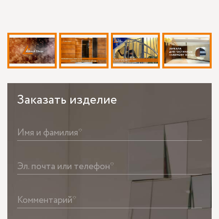
Заказать
изделие
Имя и фамилия*
Эл. почта или телефон*
Комментарий*