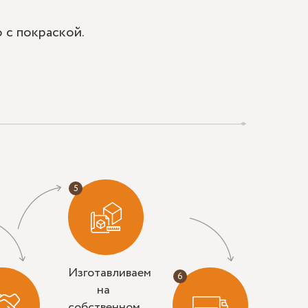
 с покраской.
Изготавливаем
на
собственном