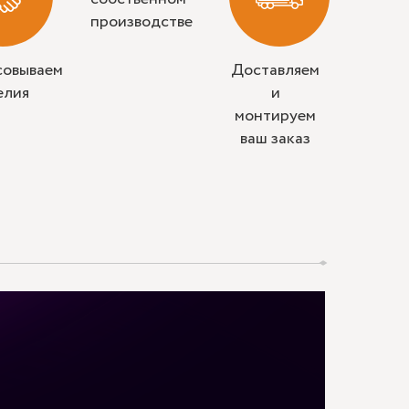
производстве
совываем
Доставляем
елия
и
монтируем
ваш заказ