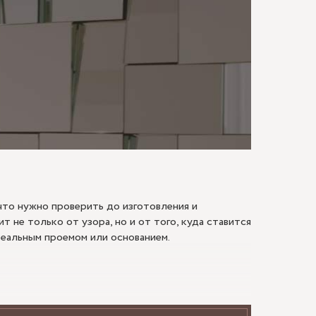
МАЮ
что нужно проверить до изготовления и
т не только от узора, но и от того, куда ставится
реальным проемом или основанием.
декора. Рельеф меняет восприятие света, делает