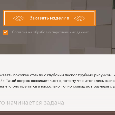
Заказать изделие
Согласие на обработку персональных данных
ПРИНИМАЮ
НЕ ПРИНИ
аказать похожее стекло с глубоким пескоструйным рисунком: 
?» Такой вопрос возникает часто, потому что итог здесь зависи
 на что оно крепится и насколько точно совпадают размеры с 
го начинается задача
й пескоструйный рисунок на стекле выбирают не только ради 