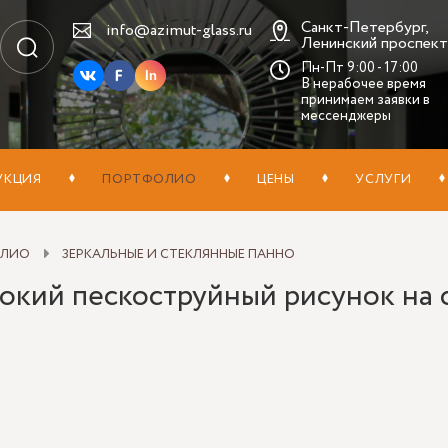
Санкт-Петербург,
info@azimut-glass.ru
Ленинский проспект,
Пн-Пт 9:00 - 17:00
In
В нерабочее время
принимаем заявки в
мессенджеры
УКЦИЯ
ПОРТФОЛИО
ЦЕНЫ
УСЛУГИ
ОЛИО
ЗЕРКАЛЬНЫЕ И СТЕКЛЯННЫЕ ПАННО
бокий пескоструйный рисунок на 