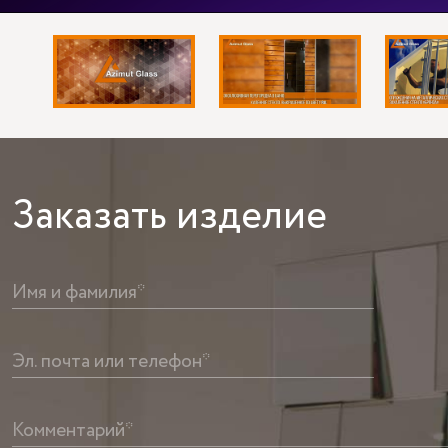
Заказать
изделие
Имя и фамилия*
Эл. почта или телефон*
Комментарий*