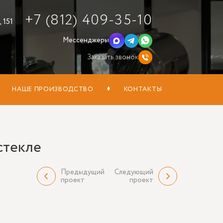
+7 (812) 409-35-10
 151
Мессенджеры
Заказать звонок
НАШЕ ПРОИЗВОДСТВО
КОНТАКТЫ
стекле
Предыдущий
Следующий
проект
проект