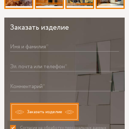
Заказать
изделие
Имя и фамилия*
Эл. почта или телефон*
Комментарий*
Заказать изделие
Согласие на обработку персональных данных
ПРИНИМАЮ
НЕ ПРИНИМАЮ