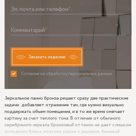
Эл. почта или телефон*
Комментарий*
Заказать изделие
Согласие на обработку персональных данных
ПРИНИМАЮ
НЕ ПРИНИМАЮ
Зеркальное панно бронза решает сразу две практические
задачи: добавляет отражение там, где нужно визуально
поддержать объем помещения, и в то же время смягчает
картину за счет теплого тона. В отличие от обычного
серебряного зеркала бронзовый оттенок не дает слишком
холодного блика, поэтому рядом с деревом, бежевой