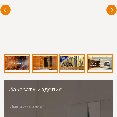
Заказать
изделие
Имя и фамилия*