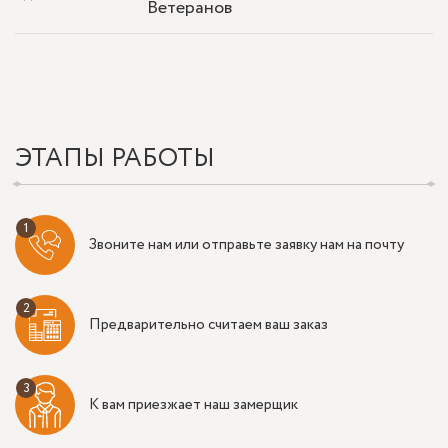
Ветеранов
ЭТАПЫ РАБОТЫ
Звоните нам или отправьте заявку нам на почту
Предварительно считаем ваш заказ
К вам приезжает наш замерщик