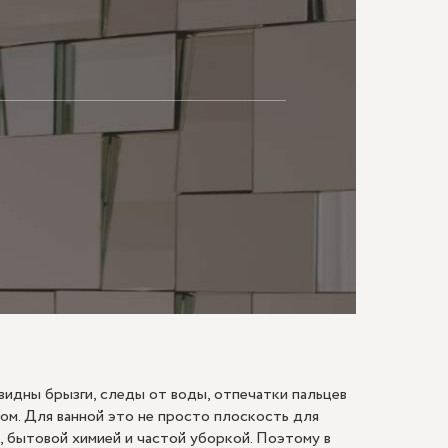
МАЮ
видны брызги, следы от воды, отпечатки пальцев
дом. Для ванной это не просто плоскость для
, бытовой химией и частой уборкой. Поэтому в