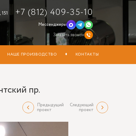
+7 (812) 409-35-10
 151
Мессенджеры
Заказать звонок
НАШЕ ПРОИЗВОДСТВО
КОНТАКТЫ
нтский пр.
Предыдущий
Следующий
проект
проект