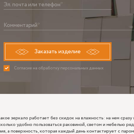
Эл. почта или телефон*
Комментарий*
Заказать изделие
Согласие на обработку персональных данных
ПРИНИМАЮ
НЕ ПРИНИ
акое зеркало работает без скидок на влажность: на нем сразу 
асколько удобно пользоваться раковиной, светом и мебелью ря
ия, а поверхность, которая каждый день контактирует с паром