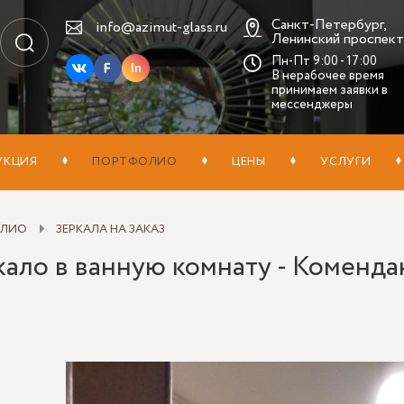
Санкт-Петербург,
info@azimut-glass.ru
Ленинский проспект,
Пн-Пт 9:00 - 17:00
In
В нерабочее время
принимаем заявки в
мессенджеры
УКЦИЯ
ПОРТФОЛИО
ЦЕНЫ
УСЛУГИ
ОЛИО
ЗЕРКАЛА НА ЗАКАЗ
ало в ванную комнату - Коменда