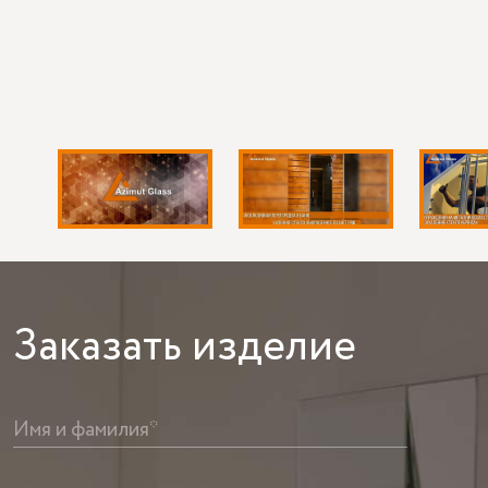
Заказать
изделие
Имя и фамилия*