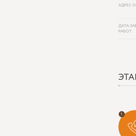
АДРЕС О
ДАТА ЗА
РАБОТ:
ЭТА