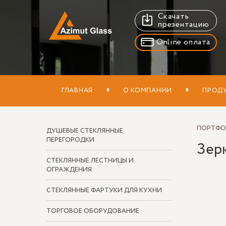
Скачать
презентацию
Online оплата
ГЛАВНАЯ
О КОМПАНИИ
ПРОД
ПОРТФ
ДУШЕВЫЕ СТЕКЛЯННЫЕ
ПЕРЕГОРОДКИ
Зерк
СТЕКЛЯННЫЕ ЛЕСТНИЦЫ И
ОГРАЖДЕНИЯ
СТЕКЛЯННЫЕ ФАРТУКИ ДЛЯ КУХНИ
ТОРГОВОЕ ОБОРУДОВАНИЕ