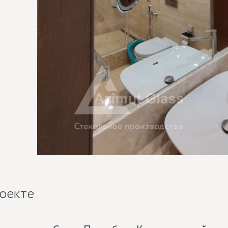
оекте