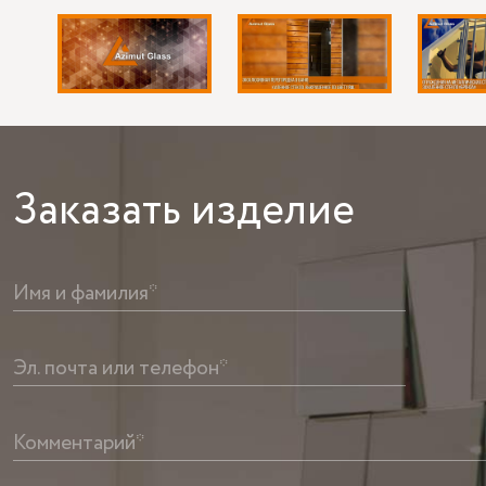
Заказать
изделие
Имя и фамилия*
Эл. почта или телефон*
Комментарий*