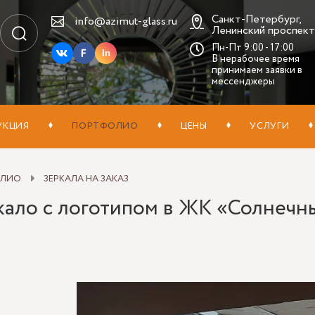
Санкт-Петербург,
info@azimut-glass.ru
Ленинский проспект,
Пн-Пт 9:00 - 17:00
In
В нерабочее время
принимаем заявки в
мессенджеры
УКЦИЯ
ПОРТФОЛИО
ЦЕНЫ
УСЛУГИ
ОЛИО
ЗЕРКАЛА НА ЗАКАЗ
кало с логотипом в ЖК «Солнечн