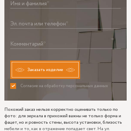
Имя и фамилия*
Эл. почта или телефон*
Комментарий*
Заказать изделие
Согласие на обработку персональных данных
ПРИНИМАЮ
НЕ ПРИНИМАЮ
Похожий заказ нельзя корректно оценивать только по
фото: для зеркала в прихожей важны не только форма и
фацет, но и ровность стены, высота установки, близость
мебели и то, как в отражение попадает свет. На ул.