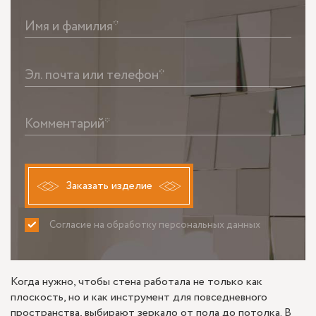
Имя и фамилия*
Эл. почта или телефон*
Комментарий*
Заказать изделие
Согласие на обработку персональных данных
ПРИНИМАЮ
НЕ ПРИНИМАЮ
Когда нужно, чтобы стена работала не только как
плоскость, но и как инструмент для повседневного
пространства, выбирают зеркало от пола до потолка. В