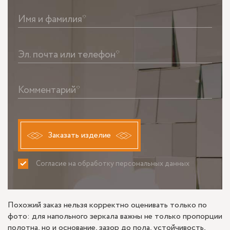
Имя и фамилия*
Эл. почта или телефон*
Комментарий*
Заказать изделие
Согласие на обработку персональных данных
ПРИНИМАЮ
НЕ ПРИНИМАЮ
Похожий заказ нельзя корректно оценивать только по
фото: для напольного зеркала важны не только пропорции
полотна, но и основание, зазор до пола, устойчивость,