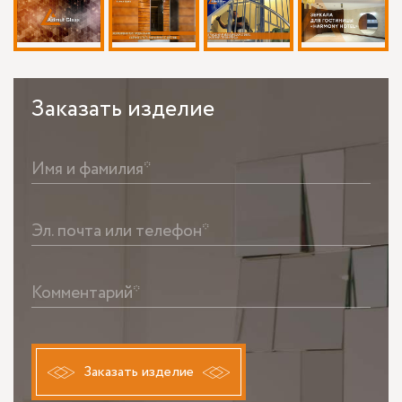
Заказать
изделие
Имя и фамилия*
Эл. почта или телефон*
Комментарий*
Заказать изделие