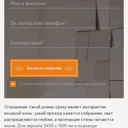
Имя и фамилия*
Эл. почта или телефон*
Комментарий*
Заказать изделие
Согласие на обработку персональных данных
ПРИНИМАЮ
НЕ ПРИНИМАЮ
Отражение такой длины сразу меняет восприятие
входной зоны: узкий проход кажется собраннее, свет
распределяется глубже, а пропорции стены читаются
иначе. Для зеркала 3450 x 1500 мм в подъезде